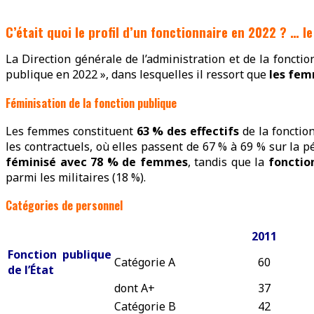
C’était quoi le profil d’un fonctionnaire en 2022 ? … 
La Direction générale de l’administration et de la fonctio
publique en 2022 », dans lesquelles il ressort que
les femm
Féminisation de la fonction publique
Les femmes constituent
63 % des effectifs
de la fonctio
les contractuels, où elles passent de 67 % à 69 % sur la p
féminisé avec 78 % de femmes
, tandis que la
fonctio
parmi les militaires (18 %).
Catégories de personnel
2011
Fonction publique
Catégorie A
60
de l’État
dont A+
37
Catégorie B
42