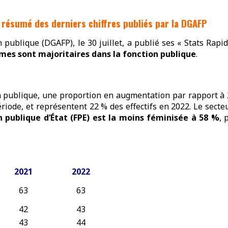
le résumé des derniers chiffres publiés par la DGAFP
n publique (DGAFP), le 30 juillet, a publié ses « Stats Rapid
es sont majoritaires dans la fonction publique
.
n publique, une proportion en augmentation par rapport à
ériode, et représentent 22 % des effectifs en 2022. Le secte
n publique d’État (FPE) est la moins féminisée à 58 %
, 
2021
2022
63
63
42
43
43
44