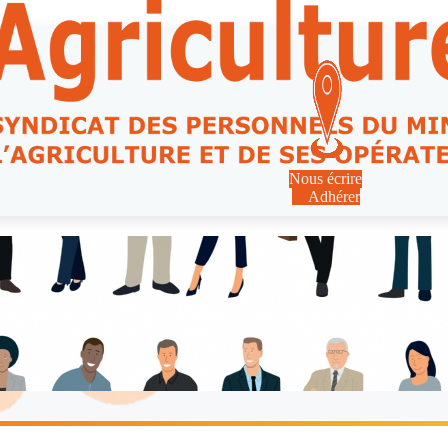
Nous écrire
Adhérer