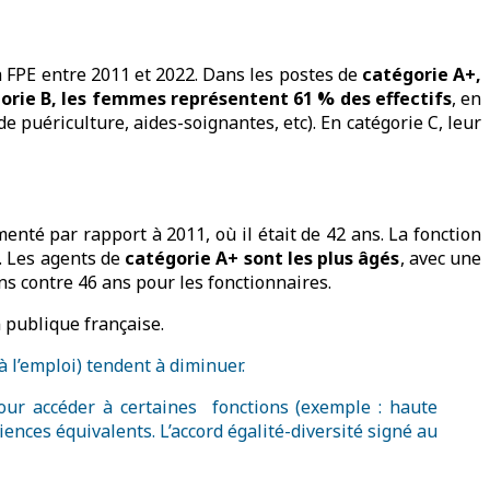
a FPE entre 2011 et 2022. Dans les postes de
catégorie A+,
orie B, les femmes représentent 61 % des effectifs
, en
 puériculture, aides-soignantes, etc). En catégorie C, leur
menté par rapport à 2011, où il était de 42 ans. La fonction
. Les agents de
catégorie A+ sont les plus âgés
, avec une
s contre 46 ans pour les fonctionnaires.
n publique française.
 l’emploi) tendent à diminuer.
ur accéder à certaines fonctions (exemple : haute
ces équivalents. L’accord égalité-diversité signé au