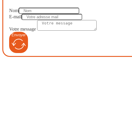
Nom
E-mail
Votre message
Envoyer