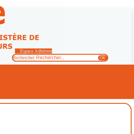
Espace Adhérent
Rechercher
OK