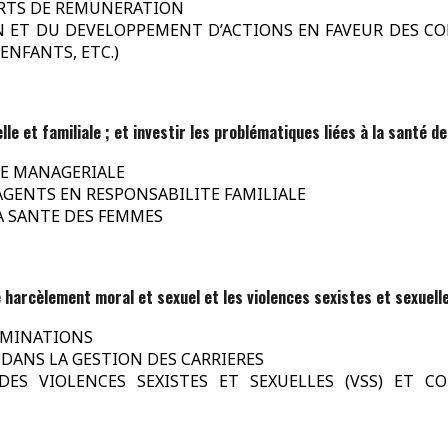
ECARTS DE REMUNERATION
TION ET DU DEVELOPPEMENT D’ACTIONS EN FAVEUR DES 
ENFANTS, ETC.)
elle et familiale ; et investir les problématiques liées à la santé 
URE MANAGERIALE
 AGENTS EN RESPONSABILITE FAMILIALE
 LA SANTE DES FEMMES
e harcèlement moral et sexuel et les violences sexistes et sexuell
RIMINATIONS
S DANS LA GESTION DES CARRIERES
E DES VIOLENCES SEXISTES ET SEXUELLES (VSS) ET