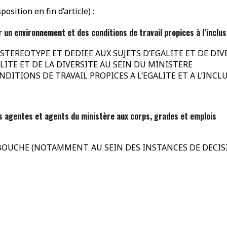
osition en fin d’article) :
frir un environnement et des conditions de travail propices à l’inc
STEREOTYPE ET DEDIEE AUX SUJETS D’EGALITE ET DE DIV
GALITE ET DE LA DIVERSITE AU SEIN DU MINISTERE
NDITIONS DE TRAVAIL PROPICES A L’EGALITE ET A L’INCL
es agentes et agents du ministère aux corps, grades et emplois
E DEBOUCHE (NOTAMMENT AU SEIN DES INSTANCES DE DECI