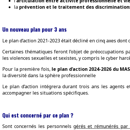
l’
articulation entre activité professionnelle et vi
la
prévention et le traitement des discrimination
Un nouveau plan pour 3 ans
Le plan d’action 2021-2023 était décliné en cinq axes dont 
Certaines thématiques feront l’objet de préoccupations pa
les violences sexuelles et sexistes, y compris le cyber ha
Pour la première fois,
le plan d’action 2024-2026 du MAS
la diversité dans la sphère professionnelle
Le plan d’action intégrera durant trois ans les agents e
accompagner les situations spécifiques.
Qui est concerné par ce plan ?
Sont concernés les personnels
gérés et rémunérés par