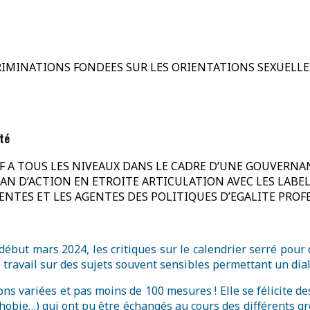
SCRIMINATIONS FONDEES SUR LES ORIENTATIONS SEXUELLE
ité
IF A TOUS LES NIVEAUX DANS LE CADRE D’UNE GOUVERN
U PLAN D’ACTION EN ETROITE ARTICULATION AVEC LES LAB
AGENTES ET LES AGENTES DES POLITIQUES D’EGALITE PROF
 début mars 2024, les critiques sur le calendrier serré pour
travail sur des sujets souvent sensibles permettant un dial
ns variées et pas moins de 100 mesures ! Elle se félicite
hobie…) qui ont pu être échangés au cours des différents gro