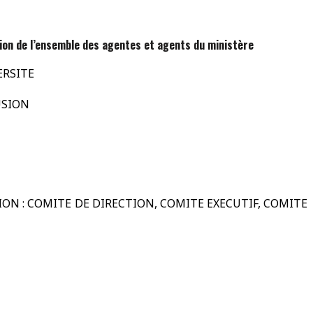
lusion de l’ensemble des agentes et agents du ministère
ERSITE
USION
SION : COMITE DE DIRECTION, COMITE EXECUTIF, COMITE