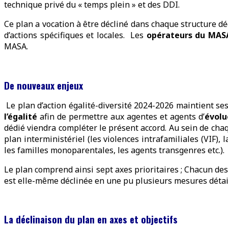
technique privé du « temps plein » et des DDI.
Ce plan a vocation à être décliné dans chaque structure d
d’actions spécifiques et locales. Les
opérateurs du MASA
MASA.
De nouveaux enjeux
Le plan d’action égalité-diversité 2024-2026 maintient se
l’égalité
afin de permettre aux agentes et agents d’
évolu
dédié viendra compléter le présent accord. Au sein de ch
plan interministériel (les violences intrafamiliales (VIF),
les familles monoparentales, les agents transgenres etc.).
Le plan comprend ainsi sept axes prioritaires ; Chacun des
est elle-même déclinée en une pu plusieurs mesures détai
La déclinaison du plan en axes et objectifs