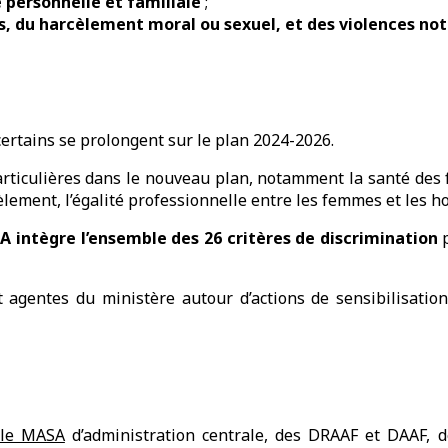
e personnelle et familiale
;
s, du harcèlement moral ou sexuel, et des violences no
certains se prolongent sur le plan 2024-2026.
rticulières dans le nouveau plan, notamment la santé des f
rcèlement, l’égalité professionnelle entre les femmes et les
A intègre l’ensemble des 26 critères de discrimination
p
t agentes du ministère autour d’actions de sensibilisatio
 le MASA
d’administration centrale, des DRAAF et DAAF, d