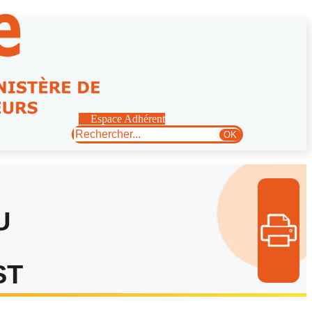
Espace Adhérent
Rechercher
OK
U
ST