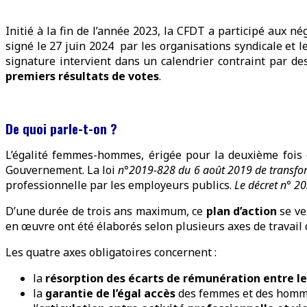
Initié à la fin de l’année 2023, la CFDT a participé aux n
signé le 27 juin 2024 par les organisations syndicale et 
signature intervient dans un calendrier contraint par de
premiers résultats de votes
.
De quoi parle-t-on ?
L’égalité femmes-hommes, érigée pour la deuxième fois 
Gouvernement. La loi
n°2019-828 du 6 août 2019 de transfor
professionnelle par les employeurs publics.
Le décret n° 2
D’une durée de trois ans maximum, ce
plan d’action
se v
en œuvre ont été élaborés selon plusieurs axes de travail d
Les quatre axes obligatoires concernent :
la
résorption des écarts de rémunération entre 
la
garantie de l’égal accès
des femmes et des hom