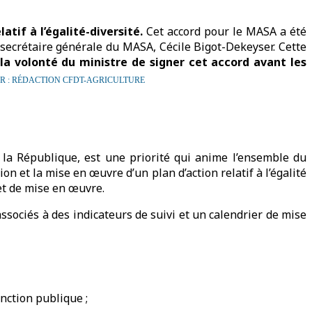
atif à l’égalité-diversité.
Cet accord pour le MASA a été
 secrétaire générale du MASA, Cécile Bigot-Dekeyser. Cette
 la volonté du ministre de signer cet accord avant les
AR : RÉDACTION CFDT-AGRICULTURE
la République, est une priorité qui anime l’ensemble du
on et la mise en œuvre d’un plan d’action relatif à l’égalité
 et de mise en œuvre.
 associés à des indicateurs de suivi et un calendrier de mise
onction publique ;