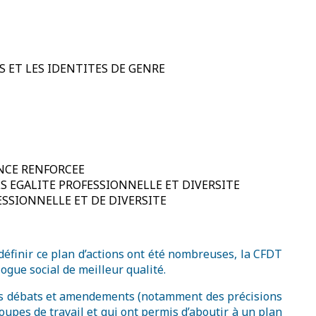
S ET LES IDENTITES DE GENRE
ANCE RENFORCEE
ELS EGALITE PROFESSIONNELLE ET DIVERSITE
ESSIONNELLE ET DE DIVERSITE
 définir ce plan d’actions ont été nombreuses, la CFDT
ogue social de meilleur qualité.
 des débats et amendements (notamment des précisions
upes de travail et qui ont permis d’aboutir à un plan