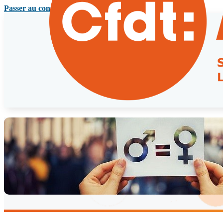
Passer au contenu principal