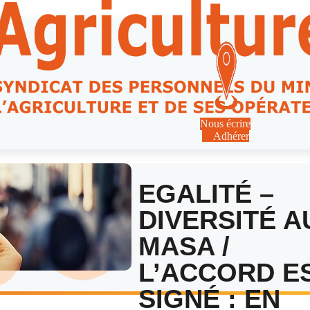
Nous écrire
Adhérer
EGALITÉ –
DIVERSITÉ A
MASA /
L’ACCORD E
SIGNÉ : EN