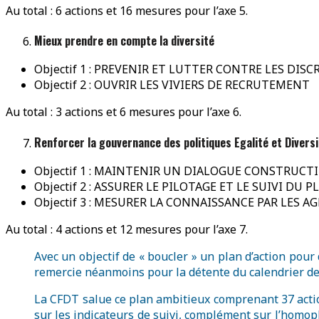
Au total : 6 actions et 16 mesures pour l’axe 5.
Mieux prendre en compte la diversité
Objectif 1 : PREVENIR ET LUTTER CONTRE LES DI
Objectif 2 : OUVRIR LES VIVIERS DE RECRUTEMENT
Au total : 3 actions et 6 mesures pour l’axe 6.
Renforcer la gouvernance des politiques Egalité et Divers
Objectif 1 : MAINTENIR UN DIALOGUE CONSTRUCT
Objectif 2 : ASSURER LE PILOTAGE ET LE SUIVI D
Objectif 3 : MESURER LA CONNAISSANCE PAR LES 
Au total : 4 actions et 12 mesures pour l’axe 7.
Avec un objectif de « boucler » un plan d’action pour
remercie néanmoins pour la détente du calendrier de 
La CFDT salue ce plan ambitieux comprenant 37 actio
sur les indicateurs de suivi, complément sur l’homop