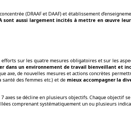
éconcentrée (DRAAF et DAAF) et établissement d’enseignement
 sont aussi largement incités à mettre en œuvre leur 
s efforts sur les quatre mesures obligatoires et sur les asp
er dans un environnement de travail bienveillant et inc
aque axe, de nouvelles mesures et actions concrètes perme
 la santé des femmes etc.) et de
mieux accompagner la dive
 7 axes se décline en plusieurs objectifs. Chaque objectif se
llées comprenant systématiquement un ou plusieurs indicat