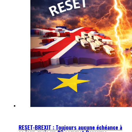
RESET-BREXIT : Toujours aucune échéance à