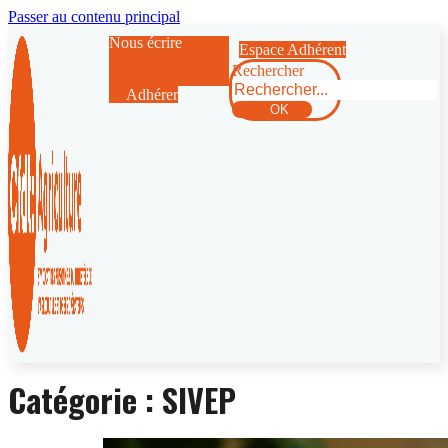
Passer au contenu principal
Nous écrire
Espace Adhérent
Rechercher
Adhérer
OK
Catégorie :
SIVEP