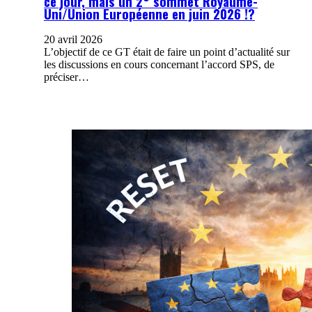
ce jour, mais un 2° sommet Royaume-
Uni/Union Européenne en juin 2026 !?
20 avril 2026
L’objectif de ce GT était de faire un point d’actualité sur
les discussions en cours concernant l’accord SPS, de
préciser…