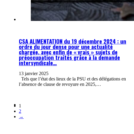
CSA ALIMENTATION du 19 décembre 2024 : un
ordre du jour dense pour une actualité
chargée, avec enfin de « vrais » sujets de
préoccupation traités grâce à la demande
intersyndicale…
13 janvier 2025
Tels que l’état des lieux de la PSU et des délégations en
l’absence de clause de revoyure en 2025,…
1
2
→