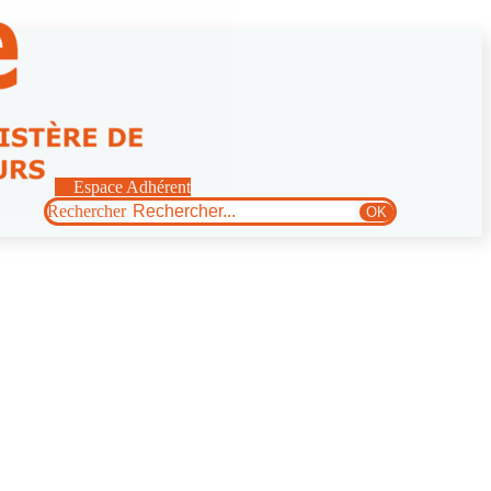
Espace Adhérent
Rechercher
OK