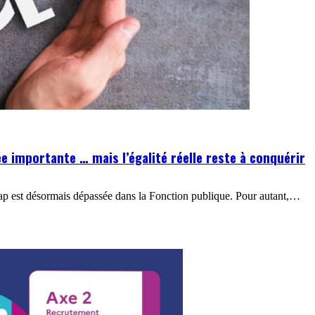
e importante … mais l’égalité réelle reste à conquérir
ap est désormais dépassée dans la Fonction publique. Pour autant,…