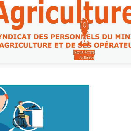
Nous écrire
Adhérer