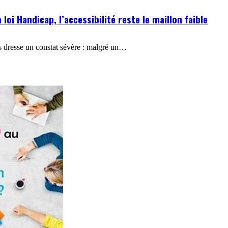
loi Handicap, l’accessibilité reste le maillon faible
es dresse un constat sévère : malgré un…