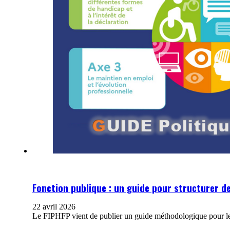
Fonction publique : un guide pour structurer de
22 avril 2026
Le FIPHFP vient de publier un guide méthodologique pour le