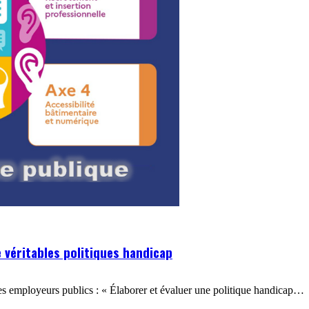
 véritables politiques handicap
s employeurs publics : « Élaborer et évaluer une politique handicap…