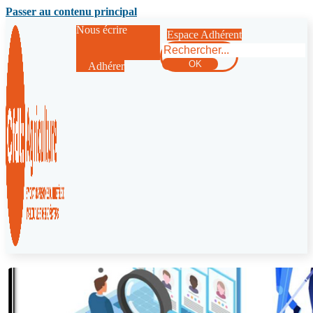
Passer au contenu principal
Nous écrire
Espace Adhérent
Rechercher
OK
Adhérer