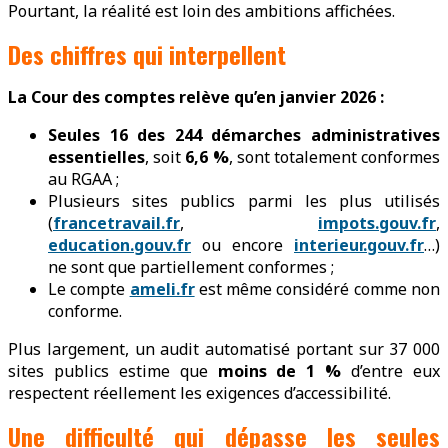
Pourtant, la réalité est loin des ambitions affichées.
Des chiffres qui interpellent
La Cour des comptes relève qu’en janvier 2026 :
Seules 16 des 244 démarches administratives
essentielles
, soit
6,6 %
, sont totalement conformes
au RGAA ;
Plusieurs sites publics parmi les plus utilisés
(
francetravail.fr
,
impots.gouv.fr
,
education.gouv.fr
ou encore
interieur.gouv.fr
…)
ne sont que partiellement conformes ;
Le compte
ameli.fr
est même considéré comme non
conforme.
Plus largement, un audit automatisé portant sur 37 000
sites publics estime que
moins de 1 %
d’entre eux
respectent réellement les exigences d’accessibilité.
Une difficulté qui dépasse les seules