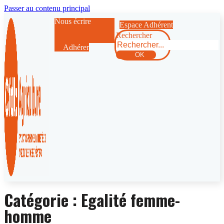
Passer au contenu principal
Nous écrire
Espace Adhérent
Rechercher
Adhérer
OK
Catégorie :
Egalité femme-
homme