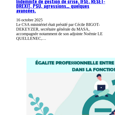
Indemnité de gestion de crise, IFSE, RESET-
BREXIT, PSU, agressions… quelques
avancées.
16 octobre 2025
Le CSA ministériel était présidé par Cécile BIGOT-
DEKEYZER, secrétaire générale du MASA,
accompagnée notamment de son adjointe Noémie LE
QUELLENEC,…