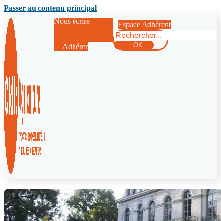
Passer au contenu principal
Nous écrire
Espace Adhérent
Rechercher
OK
Adhérer