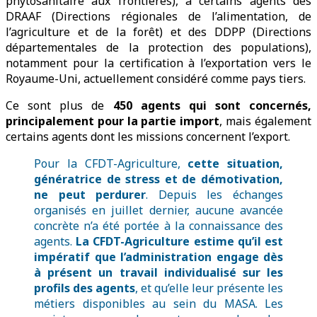
phytosanitaire aux frontières), à certains agents des
DRAAF (Directions régionales de l’alimentation, de
l’agriculture et de la forêt) et des DDPP (Directions
départementales de la protection des populations),
notamment pour la certification à l’exportation vers le
Royaume-Uni, actuellement considéré comme pays tiers.
Ce sont plus de
450 agents qui sont concernés,
principalement pour la partie import
, mais également
certains agents dont les missions concernent l’export.
Pour la CFDT-Agriculture,
cette situation,
génératrice de stress et de démotivation,
ne peut perdurer
. Depuis les échanges
organisés en juillet dernier, aucune avancée
concrète n’a été portée à la connaissance des
agents.
La CFDT-Agriculture estime qu’il est
impératif que l’administration engage dès
à présent un travail individualisé sur les
profils des agents
, et qu’elle leur présente les
métiers disponibles au sein du MASA. Les