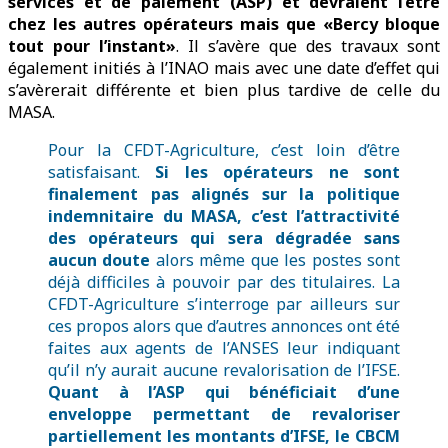
services et de paiement (ASP) et devraient l’être
chez les autres opérateurs mais que «Bercy bloque
tout pour l’instant»
. Il s’avère que des travaux sont
également initiés à l’INAO mais avec une date d’effet qui
s’avèrerait différente et bien plus tardive de celle du
MASA.
Pour la CFDT-Agriculture, c’est loin d’être
satisfaisant.
Si les opérateurs ne sont
finalement pas alignés sur la politique
indemnitaire du MASA, c’est l’attractivité
des opérateurs qui sera dégradée sans
aucun doute
alors même que les postes sont
déjà difficiles à pouvoir par des titulaires. La
CFDT-Agriculture s’interroge par ailleurs sur
ces propos alors que d’autres annonces ont été
faites aux agents de l’ANSES leur indiquant
qu’il n’y aurait aucune revalorisation de l’IFSE.
Quant à l’ASP qui bénéficiait d’une
enveloppe permettant de revaloriser
partiellement les montants d’IFSE, le CBCM