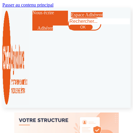
Passer au contenu principal
Nous écrire
Espace Adhérent
Rechercher
OK
Adhérer