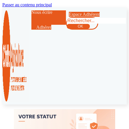
Passer au contenu principal
Nous écrire
Espace Adhérent
Rechercher
OK
Adhérer