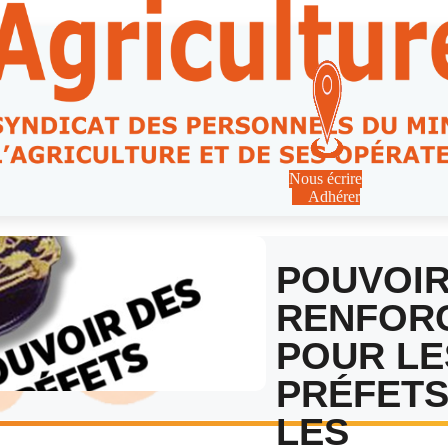
Nous écrire
Adhérer
POUVOI
RENFOR
POUR LE
PRÉFETS
LES