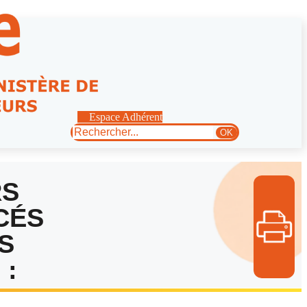
Espace Adhérent
Rechercher
OK
RS
CÉS
S
 :