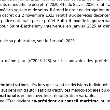
ents et modifie le décret n° 2020-412 du 8 avril 2020 relatif a
é médico-sociale et de soins. Il étend le droit de dérogation 
 du décret du 2 novembre 2023 relatif aux services déconcent
a police nationale par le préfet. Enfin, il modifie la gouver
our Saint-Barthélemy intervenue en janvier 2025 et d’éri
n de sa publication, soit le 1er août 2025.
u même jour (n°2025-723) sur les pouvoirs des préfets. I
dministratives
, dès lors qu’il s’agit de décisions individue
a suspension d’autorisations d’activités médico-sociales ou d
 nationale
, en lien avec leur rémunération variable.
 de l’État devient
co-président du conseil maritime
, suit