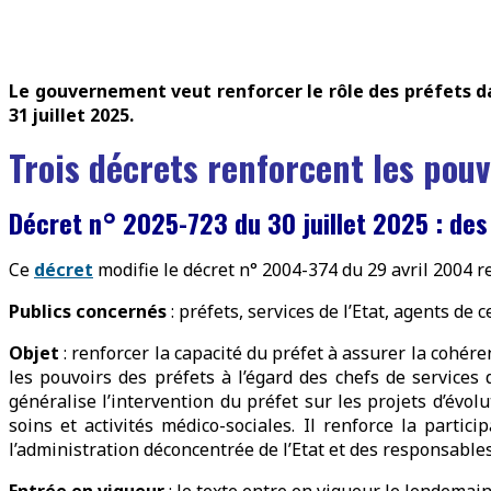
Le gouvernement veut renforcer le rôle des préfets dan
31 juillet 2025.
Trois décrets renforcent les pouv
Décret n° 2025-723 du 30 juillet 2025
: des
Ce
décret
modifie le décret n° 2004-374 du 29 avril 2004 re
Publics concernés
: préfets, services de l’Etat, agents de 
Objet
: renforcer la capacité du préfet à assurer la cohéren
les pouvoirs des préfets à l’égard des chefs de service
généralise l’intervention du préfet sur les projets d’évol
soins et activités médico-sociales. Il renforce la partic
l’administration déconcentrée de l’Etat et des responsables
Entrée en vigueur
: le texte entre en vigueur le lendemain