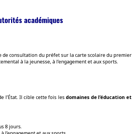
autorités académiques
e de consultation du préfet sur la carte scolaire du premier
rtemental à la jeunesse, à l’engagement et aux sports.
 l’État. Il cible cette fois les
domaines de l’éducation et
us 8 jours.
 à l’engagement et aux sports.