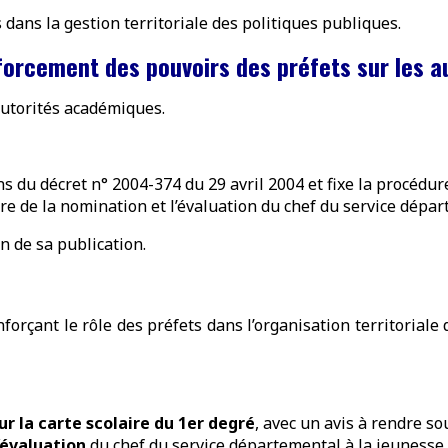
dans la gestion territoriale des politiques publiques.
nforcement des pouvoirs des préfets sur les 
 autorités académiques.
ns du décret n° 2004-374 du 29 avril 2004 et fixe la procédur
adre de la nomination et l’évaluation du chef du service dépa
n de sa publication.
forçant le rôle des préfets dans l’organisation territoriale de
r la carte scolaire du 1er degré
, avec un avis à rendre so
l’évaluation
du chef du service départemental à la jeunesse,