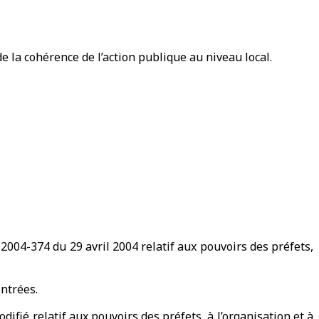
de la cohérence de l’action publique au niveau local.
 2004-374 du 29 avril 2004 relatif aux pouvoirs des préfets,
entrées.
difié relatif aux pouvoirs des préfets, à l’organisation et à