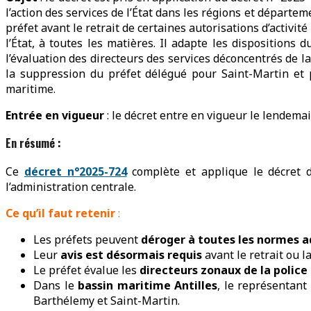
l’action des services de l’État dans les régions et départem
préfet avant le retrait de certaines autorisations d’activit
l’État, à toutes les matières. Il adapte les dispositions
l’évaluation des directeurs des services déconcentrés de l
la suppression du préfet délégué pour Saint-Martin et p
maritime.
Entrée en vigueur
: le décret entre en vigueur le lendemai
En résumé :
Ce
décret n°2025-724
complète et applique le décret d
l’administration centrale.
Ce qu’il faut retenir
:
Les préfets peuvent
déroger à toutes les normes a
Leur
avis est désormais requis
avant le retrait ou l
Le préfet évalue les
directeurs zonaux de la police
Dans le
bassin maritime Antilles
, le représentant
Barthélemy et Saint-Martin.