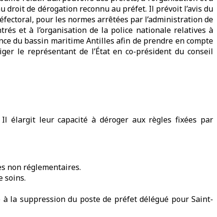
u droit de dérogation reconnu au préfet. Il prévoit l’avis du
préfectoral, pour les normes arrêtées par l’administration de
rés et à l’organisation de la police nationale relatives à
nance du bassin maritime Antilles afin de prendre en compte
ger le représentant de l’État en co-président du conseil
l élargit leur capacité à déroger aux règles fixées par
lles non réglementaires.
e soins.
e à la suppression du poste de préfet délégué pour Saint-