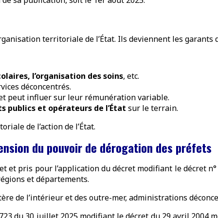
rganisation territoriale de l’État. Ils deviennent les garants 
colaires, l’organisation des soins
, etc.
rvices déconcentrés.
et peut influer sur leur rémunération variable.
 publics et opérateurs de l’État
sur le terrain.
riale de l’action de l’État.
ension du pouvoir de dérogation des préfets
 et pris pour l’application du décret modifiant le décret n°
s régions et départements.
ère de l’intérieur et des outre-mer, administrations déconc
723 du 30 juillet 2025 modifiant le décret du 29 avril 2004 mo