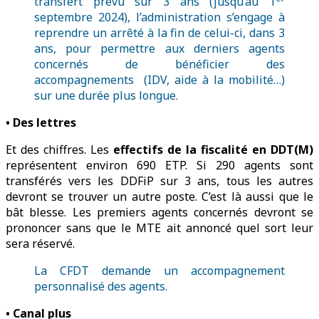
transfert prévu sur 3 ans (jusqu’au 1
septembre 2024), l’administration s’engage à
reprendre un arrêté à la fin de celui-ci, dans 3
ans, pour permettre aux derniers agents
concernés de bénéficier des
accompagnements (IDV, aide à la mobilité…)
sur une durée plus longue.
• Des lettres
Et des chiffres. Les
effectifs de la fiscalité en DDT(M)
représentent environ 690 ETP. Si 290 agents sont
transférés vers les DDFiP sur 3 ans, tous les autres
devront se trouver un autre poste. C’est là aussi que le
bât blesse. Les premiers agents concernés devront se
prononcer sans que le MTE ait annoncé quel sort leur
sera réservé.
La CFDT demande un accompagnement
personnalisé des agents.
• Canal plus