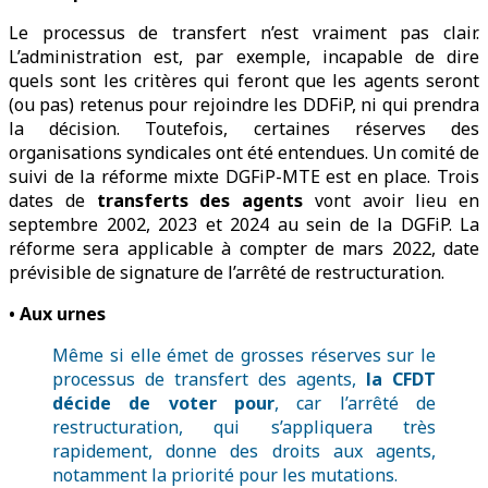
Le processus de transfert n’est vraiment pas clair.
L’administration est, par exemple, incapable de dire
quels sont les critères qui feront que les agents seront
(ou pas) retenus pour rejoindre les DDFiP, ni qui prendra
la décision. Toutefois, certaines réserves des
organisations syndicales ont été entendues. Un comité de
suivi de la réforme mixte DGFiP-MTE est en place. Trois
dates de
transferts des agents
vont avoir lieu en
septembre 2002, 2023 et 2024 au sein de la DGFiP. La
réforme sera applicable à compter de mars 2022, date
prévisible de signature de l’arrêté de restructuration.
• Aux urnes
Même si elle émet de grosses réserves sur le
processus de transfert des agents,
la CFDT
décide de voter pour
, car l’arrêté de
restructuration, qui s’appliquera très
rapidement, donne des droits aux agents,
notamment la priorité pour les mutations.