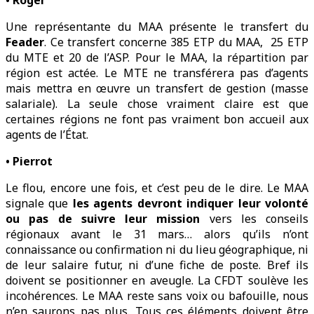
• Roger
Une représentante du MAA présente le transfert du
Feader
. Ce transfert concerne 385 ETP du MAA, 25 ETP
du MTE et 20 de l’ASP. Pour le MAA, la répartition par
région est actée. Le MTE ne transférera pas d’agents
mais mettra en œuvre un transfert de gestion (masse
salariale). La seule chose vraiment claire est que
certaines régions ne font pas vraiment bon accueil aux
agents de l’État.
• Pierrot
Le flou, encore une fois, et c’est peu de le dire. Le MAA
signale que
les agents devront indiquer leur volonté
ou pas de suivre leur mission
vers les conseils
régionaux avant le 31 mars… alors qu’ils n’ont
connaissance ou confirmation ni du lieu géographique, ni
de leur salaire futur, ni d’une fiche de poste. Bref ils
doivent se positionner en aveugle. La CFDT soulève les
incohérences. Le MAA reste sans voix ou bafouille, nous
n’en saurons pas plus. Tous ces éléments doivent être