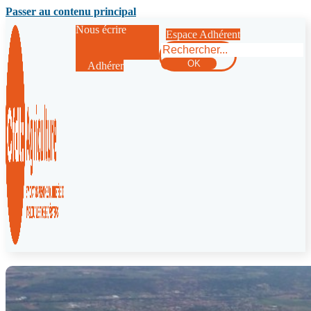
Passer au contenu principal
Nous écrire
Espace Adhérent
Rechercher
OK
Adhérer