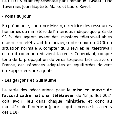
La CFDT y était représentée par Emmanuel Biseau, Eric
Tavernier, Jean-Baptiste Marco et Laure Revel.
• Point du jour
En préambule, Laurence Mezin, directrice des ressources
humaines du ministère de l’Intérieur, indique que près de
95 % des agents ayant des missions télétravaillables
étaient en télétravail fin janvier, contre environ 40 % en
situation normale. À compter du 3 février, le télétravail
de droit commun redevient la règle. Cependant, compte
tenu de la propagation du virus toujours très active en
France, des réponses adaptées et équilibrées doivent
être apportées aux agents.
• Les garçons et Guillaume
La table des négociations pour la
mise en œuvre de
l’accord cadre national télétravail
du 13 juillet 2021
doit avoir lieu dans chaque ministère, et donc au
ministère de l’Intérieur (pour ce qui concerne les agents
des DDI).