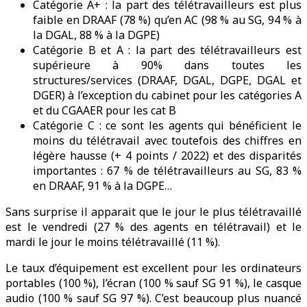
Catégorie A+ : la part des télétravailleurs est plus
faible en DRAAF (78 %) qu’en AC (98 % au SG, 94 % à
la DGAL, 88 % à la DGPE)
Catégorie B et A : la part des télétravailleurs est
supérieure à 90% dans toutes les
structures/services (DRAAF, DGAL, DGPE, DGAL et
DGER) à l’exception du cabinet pour les catégories A
et du CGAAER pour les cat B
Catégorie C : ce sont les agents qui bénéficient le
moins du télétravail avec toutefois des chiffres en
légère hausse (+ 4 points / 2022) et des disparités
importantes : 67 % de télétravailleurs au SG, 83 %
en DRAAF, 91 % à la DGPE…
Sans surprise il apparait que le jour le plus télétravaillé
est le vendredi (27 % des agents en télétravail) et le
mardi le jour le moins télétravaillé (11 %).
Le taux d’équipement est excellent pour les ordinateurs
portables (100 %), l’écran (100 % sauf SG 91 %), le casque
audio (100 % sauf SG 97 %). C’est beaucoup plus nuancé