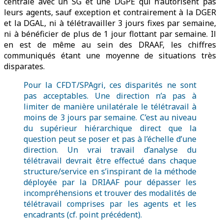
centrale avec un SG et une DGPE qui n’autorisent pas
leurs agents, sauf exception et contrairement à la DGER
et la DGAL, ni à télétravailler 3 jours fixes par semaine,
ni à bénéficier de plus de 1 jour flottant par semaine. Il
en est de même au sein des DRAAF, les chiffres
communiqués étant une moyenne de situations très
disparates.
Pour la CFDT/SPAgri, ces disparités ne sont
pas acceptables. Une direction n’a pas à
limiter de manière unilatérale le télétravail à
moins de 3 jours par semaine. C’est au niveau
du supérieur hiérarchique direct que la
question peut se poser et pas à l’échelle d’une
direction. Un vrai travail d’analyse du
télétravail devrait être effectué dans chaque
structure/service en s’inspirant de la méthode
déployée par la DRIAAF pour dépasser les
incompréhensions et trouver des modalités de
télétravail comprises par les agents et les
encadrants (cf. point précédent).