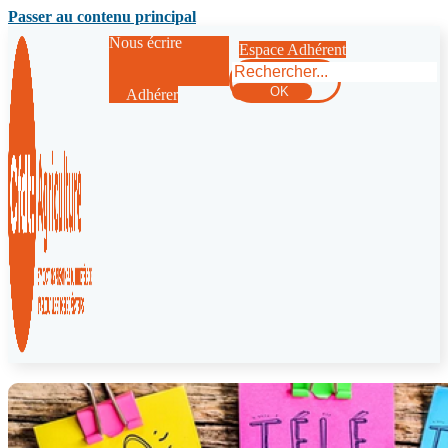
Passer au contenu principal
Nous écrire
Espace Adhérent
Rechercher
OK
Adhérer