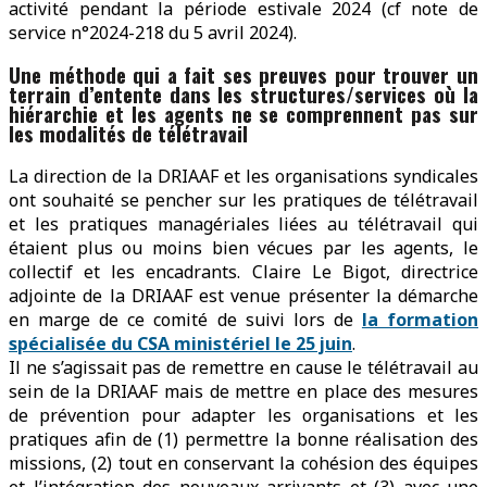
activité pendant la période estivale 2024 (cf note de
service n°2024-218 du 5 avril 2024).
Une méthode qui a fait ses preuves pour trouver un
terrain d’entente dans les structures/services où la
hiérarchie et les agents ne se comprennent pas sur
les modalités de télétravail
La direction de la DRIAAF et les organisations syndicales
ont souhaité se pencher sur les pratiques de télétravail
et les pratiques managériales liées au télétravail qui
étaient plus ou moins bien vécues par les agents, le
collectif et les encadrants. Claire Le Bigot, directrice
adjointe de la DRIAAF est venue présenter la démarche
en marge de ce comité de suivi lors de
la formation
spécialisée du CSA ministériel le 25 juin
.
Il ne s’agissait pas de remettre en cause le télétravail au
sein de la DRIAAF mais de mettre en place des mesures
de prévention pour adapter les organisations et les
pratiques afin de (1) permettre la bonne réalisation des
missions, (2) tout en conservant la cohésion des équipes
et l’intégration des nouveaux arrivants et (3) avec une