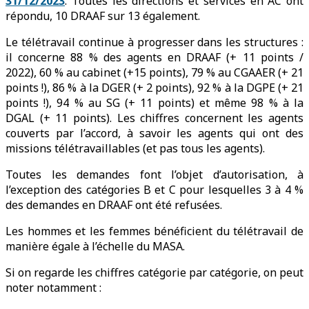
31/12/2023
. Toutes les directions et services en AC ont
répondu, 10 DRAAF sur 13 également.
Le télétravail continue à progresser dans les structures :
il concerne 88 % des agents en DRAAF (+ 11 points /
2022), 60 % au cabinet (+15 points), 79 % au CGAAER (+ 21
points !), 86 % à la DGER (+ 2 points), 92 % à la DGPE (+ 21
points !), 94 % au SG (+ 11 points) et même 98 % à la
DGAL (+ 11 points). Les chiffres concernent les agents
couverts par l’accord, à savoir les agents qui ont des
missions télétravaillables (et pas tous les agents).
Toutes les demandes font l’objet d’autorisation, à
l’exception des catégories B et C pour lesquelles 3 à 4 %
des demandes en DRAAF ont été refusées.
Les hommes et les femmes bénéficient du télétravail de
manière égale à l’échelle du MASA.
Si on regarde les chiffres catégorie par catégorie, on peut
noter notamment :