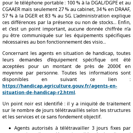
pour le téléphone portable : 100 % à la DGAL/DGPE et au
CGAAER mais seulement 27 % au cabinet, 34 % en DRAAF,
57 % à la DGER et 83 % au SG. L’administration explique
ces différences par la présence ou non de stocks… Enfin,
et c’est un point important, aucune donnée chiffrée n’a
pu être communiquée sur les équipements spécifiques
nécessaires au bon fonctionnement des visio…
Concernant les agents en situation de handicap, toutes
leurs demandes d’équipement spécifique ont été
acceptées pour un montant de près de 2000€ en
moyenne par personne. Toutes les informations sont
disponibles en suivant ce lien :
https://handicap.agriculture.gouv.fr/agents-en-
situation-de-handicap-r2.html
.
Un point noir est identifié : il y a iniquité de traitement
sur le nombre de jours télétravaillés selon les structures
et les services et ce sans fondement objectif.
Agents autorisés à télétravailler 3 jours fixes par