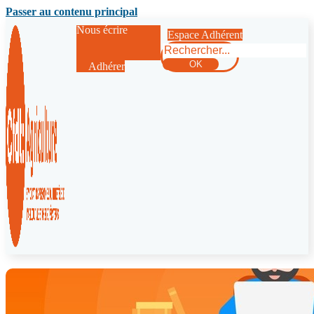
Passer au contenu principal
Nous écrire
Espace Adhérent
Rechercher
OK
Adhérer