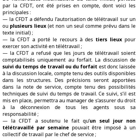
par la CFDT, ont été prises en compte, dont voici les
principales :
— la CFDT a défendu l’autorisation de télétravail sur un
ou
plusieurs lieux
(et non un seul comme prévu dans le
texte initial) ;
— la CFDT a porté le recours à des
tiers lieux
pour
exercer son activité en télétravail ;
— la CFDT a refusé que les jours de télétravail soient
comptabilisés uniquement au forfait. La discussion de
suivi du temps de travail ou du forfait
est donc laissée
à la discussion locale, compte tenu des outils disponibles
dans les structures. Des précisions seront apportées
dans la note de service, compte tenu des possibilités
techniques de suivi du temps de travail. Ce suivi, s’il est
mis en place, permettra au manager de s’assurer du droit
à la déconnexion de tous les agents sous sa
responsabilité ;
— la CFDT a soutenu le fait qu’
un seul jour non
télétravaillé par semaine
pouvait être imposé à un
collectif de travail par le chef de service ;