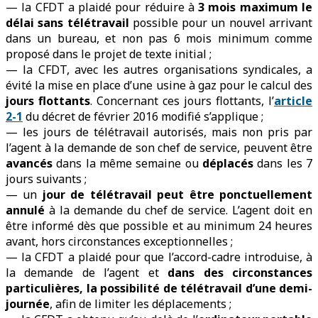
— la CFDT a plaidé pour réduire à
3 mois maximum le
délai sans télétravail
possible pour un nouvel arrivant
dans un bureau, et non pas 6 mois minimum comme
proposé dans le projet de texte initial ;
— la CFDT, avec les autres organisations syndicales, a
évité la mise en place d’une usine à gaz pour le calcul des
jours flottants
. Concernant ces jours flottants, l’
article
2-1
du décret de février 2016 modifié s’applique ;
— les jours de télétravail autorisés, mais non pris par
l’agent à la demande de son chef de service, peuvent être
avancés
dans la même semaine ou
déplacés
dans les 7
jours suivants ;
— un
jour de télétravail peut être ponctuellement
annulé
à la demande du chef de service. L’agent doit en
être informé dès que possible et au minimum 24 heures
avant, hors circonstances exceptionnelles ;
— la CFDT a plaidé pour que l’accord-cadre introduise, à
la demande de l’agent et
dans des circonstances
particulières, la possibilité de télétravail d’une demi-
journée
, afin de limiter les déplacements ;