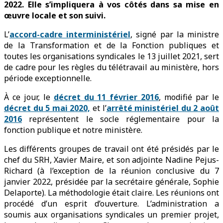
2022. Elle s’impliquera à vos côtés dans sa mise en
œuvre locale et son suivi.
L’
accord-cadre interministériel
, signé par la ministre
de la Transformation et de la Fonction publiques et
toutes les organisations syndicales le 13 juillet 2021, sert
de cadre pour les règles du télétravail au ministère, hors
période exceptionnelle.
À ce jour, le
décret du 11 février 2016
, modifié par le
décret du 5 mai 2020,
et l’
arrêté ministériel du 2 août
2016
représentent le socle réglementaire pour la
fonction publique et notre ministère.
Les différents groupes de travail ont été présidés par le
chef du SRH, Xavier Maire, et son adjointe Nadine Pejus-
Richard (à l’exception de la réunion conclusive du 7
janvier 2022, présidée par la secrétaire générale, Sophie
Delaporte). La méthodologie était claire. Les réunions ont
procédé d’un esprit d’ouverture. L’administration a
soumis aux organisations syndicales un premier projet,