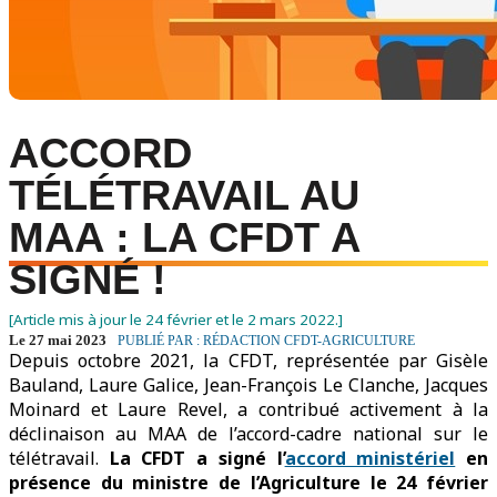
ACCORD
TÉLÉTRAVAIL AU
MAA : LA CFDT A
SIGNÉ !
[Article mis à jour le 24 février et le 2 mars 2022.]
Le 27 mai 2023
PUBLIÉ PAR : RÉDACTION CFDT-AGRICULTURE
Depuis octobre 2021, la CFDT, représentée par Gisèle
Bauland, Laure Galice, Jean-François Le Clanche, Jacques
Moinard et Laure Revel, a contribué activement à la
déclinaison au MAA de l’accord-cadre national sur le
télétravail.
La CFDT a signé l’
accord ministériel
en
présence du ministre de l’Agriculture le 24 février