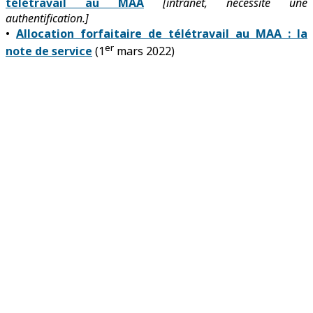
télétravail au MAA
[intranet, nécessite une
authentification.]
•
Allocation forfaitaire de télétravail au MAA : la
er
note de service
(1
mars 2022)