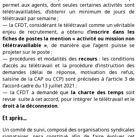
permet aux agents, dont seules certaines activités sont
télétravaillables, d’obtenir un minimum de jours de
télétravail par semaine ;
— la CFDT, considérant le télétravail comme un véritable
enjeu de recrutement, a obtenu d’
inscrire dans les
fiches de postes la mention « activité ou mission non
télétravaillable »
, de manière que l’agent puisse se
projeter sur le poste ;
— procédures et modalités des
recours
: les conditions
d’accès au télétravail et la procédure d’instruction des
demandes (délai de réponse, motivation des refus,
saisine de la CAP ou CCP) sont précisées à l’article 3 de
l’accord-cadre du 13 juillet 2021 ;
— la CFDT a demandé que
la charte des temps
soit
revue suite à cet accord, pour intégrer le télétravail et le
droit à la déconnexion
.
Et après…
Un comité de suivi, composé des organisations syndicales
signataires, sera constitué afin de faire évoluer cet