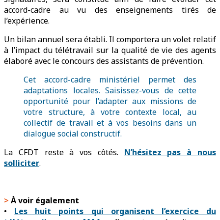
accord-cadre au vu des enseignements tirés de
l’expérience.
Un bilan annuel sera établi. Il comportera un volet relatif
à l’impact du télétravail sur la qualité de vie des agents
élaboré avec le concours des assistants de prévention.
Cet accord-cadre ministériel permet des
adaptations locales. Saisissez-vous de cette
opportunité pour l’adapter aux missions de
votre structure, à votre contexte local, au
collectif de travail et à vos besoins dans un
dialogue social constructif.
La CFDT reste à vos côtés.
N’hésitez pas à nous
solliciter
.
>
À voir également
•
Les huit points qui organisent l’exercice du