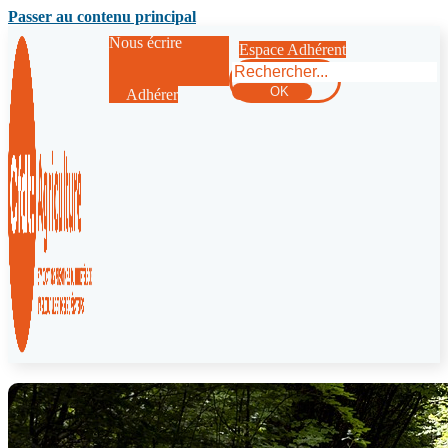
Passer au contenu principal
Nous écrire
Espace Adhérent
Rechercher
OK
Adhérer