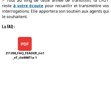
>
Tout au long de cette année de transition, la CFDT
reste
à votre écoute
pour recueillir et transmettre vos
interrogations. Elle apportera son soutien aux agents qui
le souhaitent.
La FAQ :
PDF
211206_FAQ_FEADER_no1
_vf_cle896f1a-1