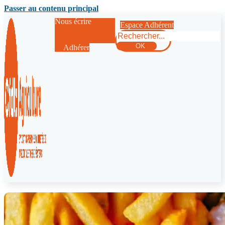
Passer au contenu principal
Nous écrire
Espace Adhérent
Rechercher
OK
Adhérer