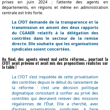
prises en juin 2024 ; l’attente des agents en
départements, en régions et même en administration
centrale est très forte.
L
a CFDT demande de la transparence et la
transmission en amont des deux rapports
du CGAAER relatifs à la délégation des
contrôles dans le secteur de la remise
directe. Elle souhaite que les organisations
syndicales soient concertées.
Au final, des agents vivent mal cette réforme… pourtant la
CFDT avait prévenu et avait mis des propositions réalistes sur
la table !
La CFDT s’est inquiétée de cette privatisation
des contrôles depuis le début du lancement de
la réforme : c’est une décision politique
dogmatique consistant à confier au privé des
contrôles qui devraient relever des missions
régaliennes de l’État. Elle a cherché, avec
d’autres organisations syndicales, à faire