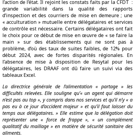
l’action de l’état. Il rejoint les constats faits par la CFDT :
grande variabilité dans la qualité des rapports
d’inspection et des courriers de mise en demeure ; une
« acculturation » mutuelle entre délégataires et services
de contrôle est nécessaire. Certains délégataires ont fait
le choix pour ce début de mise en œuvre de « se faire la
main » sur des établissements qui ne sont pas à
problème, d’où des taux de suites faibles, de 12% pour
début 2024, avec de fortes disparités régionales. En
l’absence de mise à disposition de Resytal pour les
délégataires, les DRAAF ont dû faire un suivi via des
tableaux Excel.
La directrice générale de l’alimentation « partage » les
difficultés relevées. Elle souligne qu’« un agent qui démarre
n’est pas au top », y compris dans nos services et qu’il n’y « a
pas eu à ce jour d’accident majeur » et qu’il faut laisser du
temps aux délégataires. » Elle estime que la délégation doit
représenter une « force de frappe », « un complément
qualitatif du maillage » en matière de sécurité sanitaire des
aliments
.