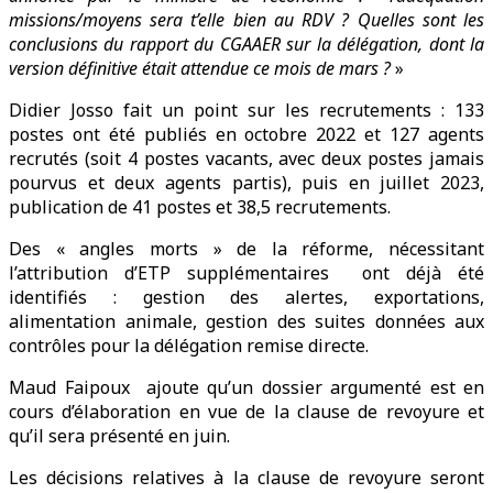
missions/moyens sera t’elle bien au RDV ? Quelles sont les
conclusions du rapport du CGAAER sur la délégation, dont la
version définitive était attendue ce mois de mars ?
»
Didier Josso fait un point sur les recrutements : 133
postes ont été publiés en octobre 2022 et 127 agents
recrutés (soit 4 postes vacants, avec deux postes jamais
pourvus et deux agents partis), puis en juillet 2023,
publication de 41 postes et 38,5 recrutements.
Des « angles morts » de la réforme, nécessitant
l’attribution d’ETP supplémentaires ont déjà été
identifiés : gestion des alertes, exportations,
alimentation animale, gestion des suites données aux
contrôles pour la délégation remise directe.
Maud Faipoux ajoute qu’un dossier argumenté est en
cours d’élaboration en vue de la clause de revoyure et
qu’il sera présenté en juin.
Les décisions relatives à la clause de revoyure seront