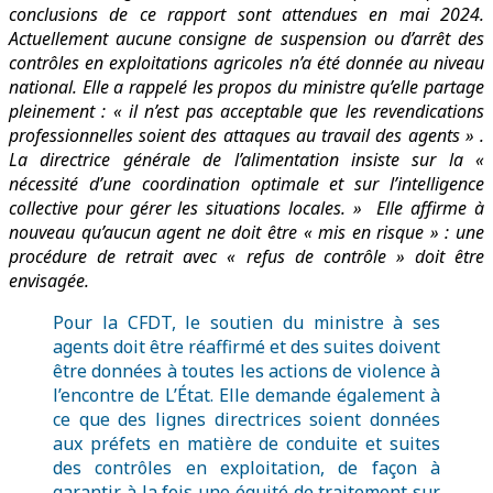
conclusions de ce rapport sont attendues en mai 2024.
Actuellement aucune consigne de suspension ou d’arrêt des
contrôles en exploitations agricoles n’a été donnée au niveau
national. Elle a rappelé les propos du ministre qu’elle partage
pleinement : « il n’est pas acceptable que les revendications
professionnelles soient des attaques au travail des agents » .
La directrice générale de l’alimentation insiste sur la «
nécessité d’une coordination optimale et sur l’intelligence
collective pour gérer les situations locales. » Elle affirme à
nouveau qu’aucun agent ne doit être « mis en risque » : une
procédure de retrait avec « refus de contrôle » doit être
envisagée.
Pour la CFDT, le soutien du ministre à ses
agents doit être réaffirmé et des suites doivent
être données à toutes les actions de violence à
l’encontre de L’État. Elle demande également à
ce que des lignes directrices soient données
aux préfets en matière de conduite et suites
des contrôles en exploitation, de façon à
garantir à la fois une équité de traitement sur