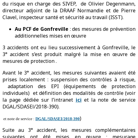
du risque en charge des SIVEP, de Olivier Degenmann,
directeur adjoint de la DRAAF Normandie et de Pierre
Clavel, inspecteur santé et sécurité au travail (ISST).
Au PCF de Gonfreville
: des mesures de prévention
additionnelles mises en œuvre
3 accidents ont eu lieu successivement à Gonfreville, le
3° accident s’est produit malgré la mise en œuvre de
mesures de protection .
Avant le 3° accident, les mesures suivantes avaient été
prises localement : suspension des contrôles à risque,
adaptation des EPI (équipements de protection
individuels) et définition des modalités de contrôle (voir
la page dédiée sur l’intranet
ici
et la note de service
DGAL/SDASEl/2018-390).
)
et note de service :
DGAL/SDASEI/2018-390
Suite au 3° accident, les mesures complémentaires
suivantes ont été mises en œuvre : mesurage