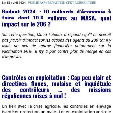
Le 15 avril 2024
PUBLIÉ PAR : RÉDACTION CFDT-AGRICULTURE
Budget 2024 : 10 milliards d’économie à
faire dont 10,6 millions au MASA, quel
impact sur le 206 ?
Sur cette question, Maud Faipoux a répondu qu’il ne devrait
pas y avoir d’impact sur les actions des agents du 206 car il y
avait un peu de marge financière notamment sur la
vaccination IAHP. Il n’y a par contre plus de marge en cas
d’imprévus.
Contrôles en exploitation : Cap peu clair et
directives floues, malaise et inquiétude
des contrôleurs
… des missions
régaliennes mises à mal !
En lien avec la crise agricole, les contrôles en élevage
(santé et protection animale…) et en exploitation agricole