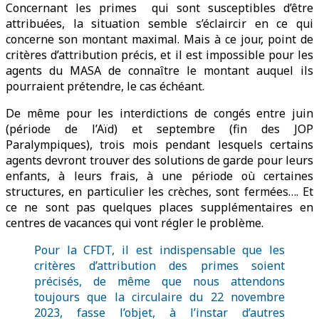
Concernant les primes qui sont susceptibles d’être
attribuées, la situation semble s’éclaircir en ce qui
concerne son montant maximal. Mais à ce jour, point de
critères d’attribution précis, et il est impossible pour les
agents du MASA de connaître le montant auquel ils
pourraient prétendre, le cas échéant.
De même pour les interdictions de congés entre juin
(période de l’Aïd) et septembre (fin des JOP
Paralympiques), trois mois pendant lesquels certains
agents devront trouver des solutions de garde pour leurs
enfants, à leurs frais, à une période où certaines
structures, en particulier les crèches, sont fermées…. Et
ce ne sont pas quelques places supplémentaires en
centres de vacances qui vont régler le problème.
Pour la CFDT, il est indispensable que les
critères d’attribution des primes soient
précisés, de même que nous attendons
toujours que la circulaire du 22 novembre
2023, fasse l’objet, à l’instar d’autres