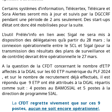
Certains systèmes d’information, Télécertex, Téléicare et
Sora Alertes seront mis à jour et suivis par la DGCCRF
pendant une période de 2 ans seulement. Des start-ups
d’état ont donc été mobilisées pour la suite.
L’outil Prélév’info en lien avec Sigal ne sera mis à
disposition des délégataires qu’à partir du 28 mars ; la
connexion opérationnelle entre le SCL et Sigal (pour la
transmission des résultats des plans de surveillance et
de contrôle) devrait être opérationnelle le 27 mars.
A la question de la CFDT concernant le nombre d’ETP
affectés à la DGAL sur les 60 ETP numérique du PLF 2024
, et sur le nombre de recrutement déjà effectués, il est
répondu que 9 ETP ont été attribués à la DGAL répartis
comme suit : 4 postes au BAMOSIAL et 5 postes à la
direction de programme SIAL.
La
CFDT regrette vivement que sur ces 9
postes,
aucun ne soit encore opérationne
l,