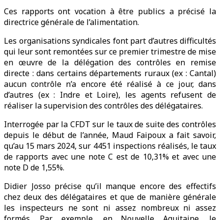
Ces rapports ont vocation à être publics a précisé la
directrice générale de l’alimentation.
Les organisations syndicales font part d’autres difficultés
qui leur sont remontées sur ce premier trimestre de mise
en œuvre de la délégation des contrôles en remise
directe : dans certains départements ruraux (ex : Cantal)
aucun contrôle n’a encore été réalisé à ce jour, dans
d’autres (ex : Indre et Loire), les agents refusent de
réaliser la supervision des contrôles des délégataires.
Interrogée par la CFDT sur le taux de suite des contrôles
depuis le début de l’année, Maud Faipoux a fait savoir,
qu’au 15 mars 2024, sur 4451 inspections réalisés, le taux
de rapports avec une note C est de 10,31% et avec une
note D de 1,55%.
Didier Josso précise qu’il manque encore des effectifs
chez deux des délégataires et que de manière générale
les inspecteurs ne sont ni assez nombreux ni assez
formés. Par exemple, en Nouvelle Aquitaine, le