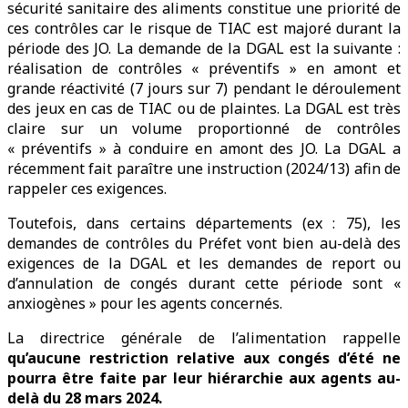
sécurité sanitaire des aliments constitue une priorité de
ces contrôles car le risque de TIAC est majoré durant la
période des JO. La demande de la DGAL est la suivante :
réalisation de contrôles « préventifs » en amont et
grande réactivité (7 jours sur 7) pendant le déroulement
des jeux en cas de TIAC ou de plaintes. La DGAL est très
claire sur un volume proportionné de contrôles
« préventifs » à conduire en amont des JO. La DGAL a
récemment fait paraître une instruction (2024/13) afin de
rappeler ces exigences.
Toutefois, dans certains départements (ex : 75), les
demandes de contrôles du Préfet vont bien au-delà des
exigences de la DGAL et les demandes de report ou
d’annulation de congés durant cette période sont «
anxiogènes » pour les agents concernés.
La directrice générale de l’alimentation rappelle
qu’aucune restriction relative aux congés d’été ne
pourra être faite par leur hiérarchie aux agents au-
delà du 28 mars 2024.