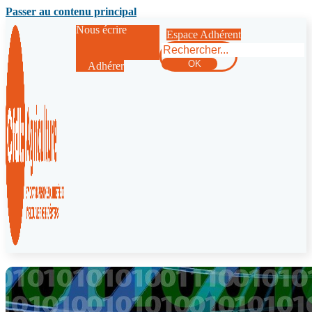
Passer au contenu principal
Nous écrire
Espace Adhérent
Rechercher
OK
Adhérer