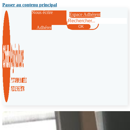
Passer au contenu principal
Nous écrire
Espace Adhérent
Rechercher
OK
Adhérer