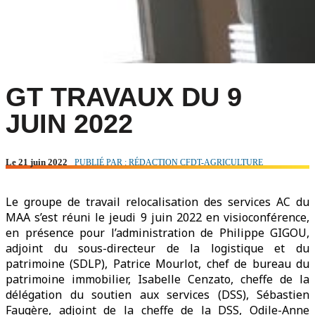
GT TRAVAUX DU 9
JUIN 2022
Le 21 juin 2022
PUBLIÉ PAR : RÉDACTION CFDT-AGRICULTURE
Le groupe de travail relocalisation des services AC du
MAA s’est réuni le jeudi 9 juin 2022 en visioconférence,
en présence pour l’administration de Philippe GIGOU,
adjoint du sous-directeur de la logistique et du
patrimoine (SDLP), Patrice Mourlot, chef de bureau du
patrimoine immobilier, Isabelle Cenzato, cheffe de la
délégation du soutien aux services (DSS), Sébastien
Faugère, adjoint de la cheffe de la DSS, Odile-Anne