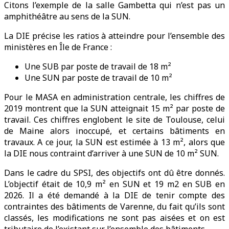
Citons l’exemple de la salle Gambetta qui n’est pas un
amphithéâtre au sens de la SUN.
La DIE précise les ratios à atteindre pour l’ensemble des
ministères en Île de France :
Une SUB par poste de travail de 18 m²
Une SUN par poste de travail de 10 m²
Pour le MASA en administration centrale, les chiffres de
2019 montrent que la SUN atteignait 15 m² par poste de
travail. Ces chiffres englobent le site de Toulouse, celui
de Maine alors inoccupé, et certains bâtiments en
travaux. A ce jour, la SUN est estimée à 13 m², alors que
la DIE nous contraint d’arriver à une SUN de 10 m² SUN.
Dans le cadre du SPSI, des objectifs ont dû être donnés.
L’objectif était de 10,9 m² en SUN et 19 m2 en SUB en
2026. Il a été demandé à la DIE de tenir compte des
contraintes des bâtiments de Varenne, du fait qu’ils sont
classés, les modifications ne sont pas aisées et on est
tributaire de l’existant sur l’ensemble des bâtiments.