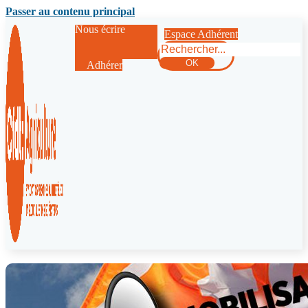
Passer au contenu principal
Nous écrire
Espace Adhérent
Rechercher
OK
Adhérer