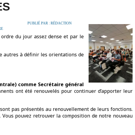
ES
PUBLIÉ PAR : RÉDACTION
RE
 ordre du jour assez dense et par le
e autres à définir les orientations de
entrale) comme Secrétaire général
anents ont été renouvelés pour continuer d’apporter leur
sont pas présentés au renouvellement de leurs fonctions.
F. Vous pouvez retrouver la composition de notre nouveau