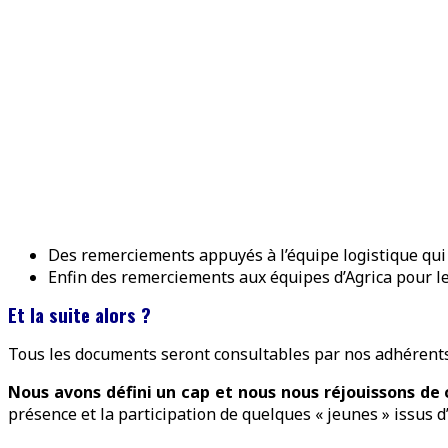
Des remerciements appuyés à l’équipe logistique qui a 
Enfin des remerciements aux équipes d’Agrica pour leur
Et la suite alors ?
Tous les documents seront consultables par nos adhérents 
Nous avons défini un cap et nous nous réjouissons d
présence et la participation de quelques « jeunes » issus d’