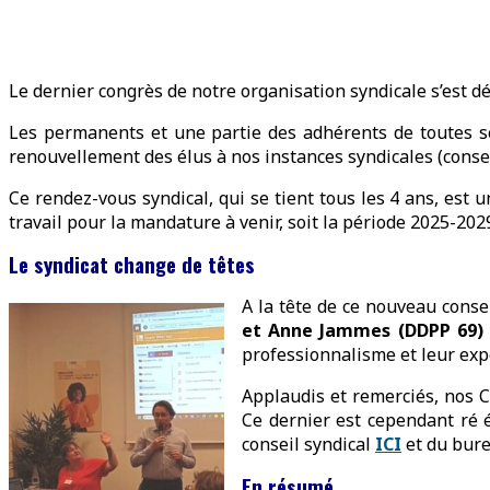
Le dernier congrès de notre organisation syndicale s’est dér
Les permanents et une partie des adhérents de toutes se
renouvellement des élus à nos instances syndicales (consei
Ce rendez-vous syndical, qui se tient tous les 4 ans, est 
travail pour la mandature à venir, soit la période 2025-202
Le syndicat change de têtes
A la tête de ce nouveau consei
et Anne Jammes (DDPP 69) 
professionnalisme et leur expe
Applaudis et remerciés, nos 
Ce dernier est cependant ré 
conseil syndical
ICI
et du bure
En résumé