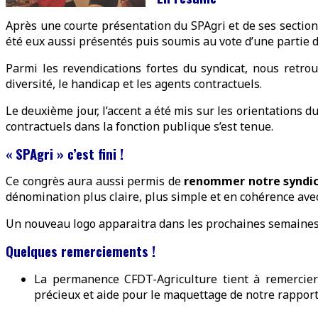
Après une courte présentation du SPAgri et de ses sections
été eux aussi présentés puis soumis au vote d’une partie
Parmi les revendications fortes du syndicat, nous retrouvo
diversité, le handicap et les agents contractuels.
Le deuxième jour, l’accent a été mis sur les orientations
contractuels dans la fonction publique s’est tenue.
« SPAgri » c’est fini !
Ce congrès aura aussi permis de
renommer notre syndi
dénomination plus claire, plus simple et en cohérence avec
Un nouveau logo apparaitra dans les prochaines semaines
Quelques remerciements !
La permanence CFDT-Agriculture tient à remercier t
précieux et aide pour le maquettage de notre rapport d