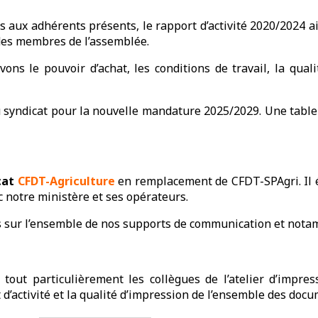
 aux adhérents présents, le rapport d’activité 2020/2024 ai
 des membres de l’assemblée.
ns le pouvoir d’achat, les conditions de travail, la qualité
 du syndicat pour la nouvelle mandature 2025/2029. Une tabl
cat
CFDT-Agriculture
en remplacement de CFDT-SPAgri. Il é
 notre ministère et ses opérateurs.
 sur l’ensemble de nos supports de communication et notam
out particulièrement les collègues de l’atelier d’impress
’activité et la qualité d’impression de l’ensemble des docum