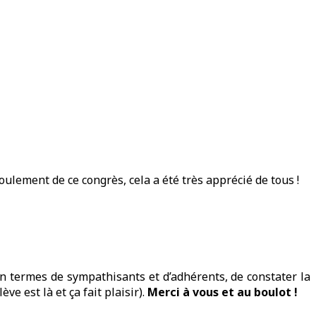
oulement de ce congrès, cela a été très apprécié de tous !
n termes de sympathisants et d’adhérents, de constater la
e est là et ça fait plaisir).
Merci à vous et au boulot !