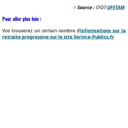
>
Source :
CFDT-
UFETAM
Pour aller plus loin :
Vos trouverez un certain nombre d’
informations sur la
retraite progressive sur le site Service-Publics.fr