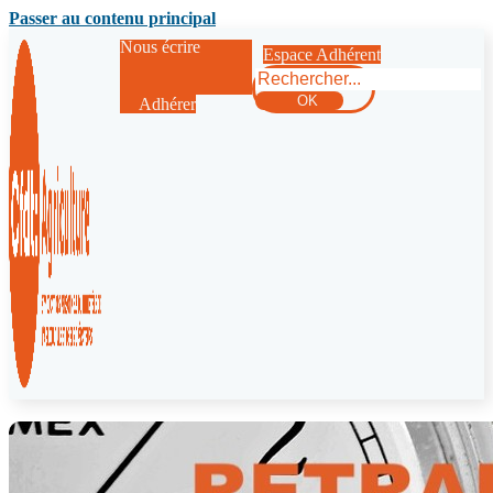
Passer au contenu principal
Nous écrire
Espace Adhérent
Rechercher
OK
Adhérer