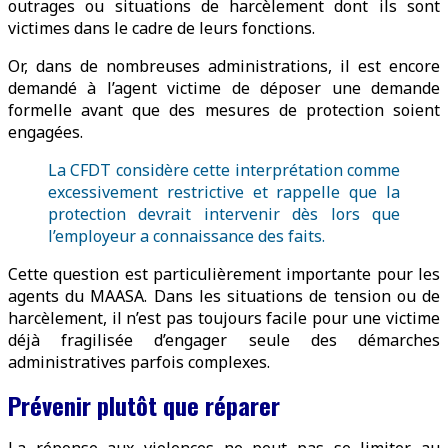
outrages ou situations de harcèlement dont ils sont
victimes dans le cadre de leurs fonctions.
Or, dans de nombreuses administrations, il est encore
demandé à l’agent victime de déposer une demande
formelle avant que des mesures de protection soient
engagées.
La CFDT considère cette interprétation comme
excessivement restrictive et rappelle que la
protection devrait intervenir dès lors que
l’employeur a connaissance des faits.
Cette question est particulièrement importante pour les
agents du MAASA. Dans les situations de tension ou de
harcèlement, il n’est pas toujours facile pour une victime
déjà fragilisée d’engager seule des démarches
administratives parfois complexes.
Prévenir plutôt que réparer