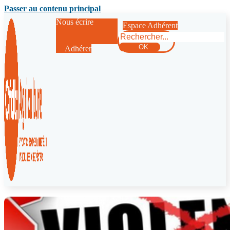
Passer au contenu principal
Nous écrire
Espace Adhérent
Rechercher
OK
Adhérer