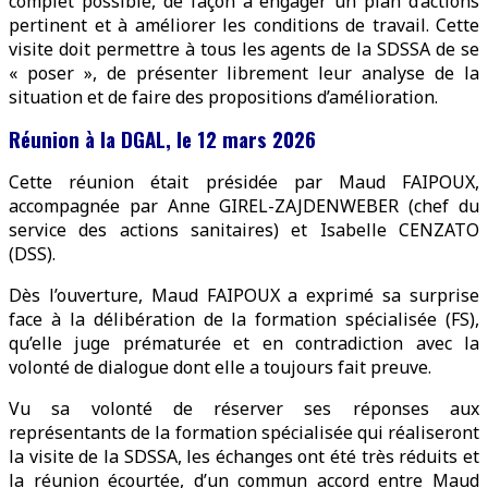
complet possible, de façon à engager un plan d’actions
pertinent et à améliorer les conditions de travail. Cette
visite doit permettre à tous les agents de la SDSSA de se
« poser », de présenter librement leur analyse de la
situation et de faire des propositions d’amélioration.
Réunion à la DGAL, le 12 mars 2026
Cette réunion était présidée par Maud FAIPOUX,
accompagnée par Anne GIREL-ZAJDENWEBER (chef du
service des actions sanitaires) et Isabelle CENZATO
(DSS).
Dès l’ouverture, Maud FAIPOUX a exprimé sa surprise
face à la délibération de la formation spécialisée (FS),
qu’elle juge prématurée et en contradiction avec la
volonté de dialogue dont elle a toujours fait preuve.
Vu sa volonté de réserver ses réponses aux
représentants de la formation spécialisée qui réaliseront
la visite de la SDSSA, les échanges ont été très réduits et
la réunion écourtée, d’un commun accord entre Maud