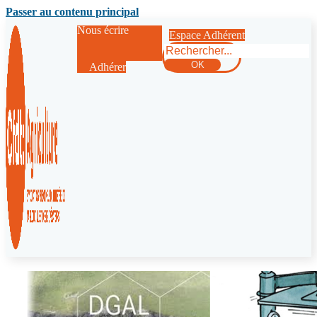
Passer au contenu principal
Nous écrire
Espace Adhérent
Rechercher
OK
Adhérer