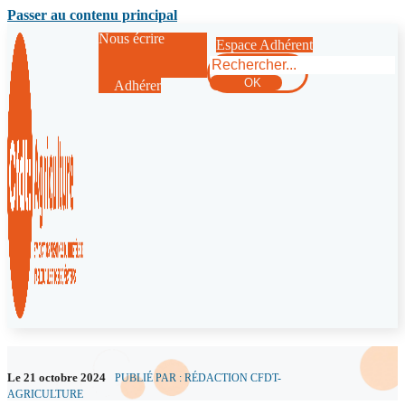
Passer au contenu principal
Nous écrire
Espace Adhérent
Rechercher
OK
Adhérer
Le 21 octobre 2024
PUBLIÉ PAR : RÉDACTION CFDT-
AGRICULTURE