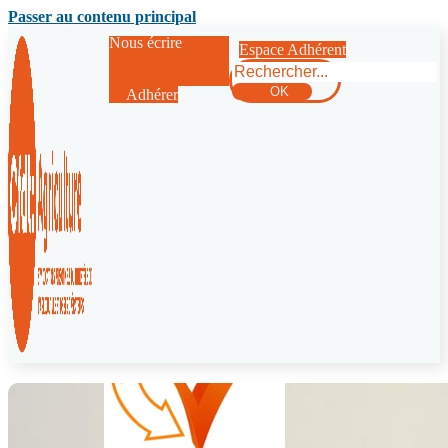
Passer au contenu principal
Nous écrire
Espace Adhérent
Rechercher
OK
Adhérer