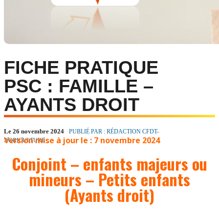
FICHE PRATIQUE
PSC : FAMILLE –
AYANTS DROIT
Le 26 novembre 2024
PUBLIÉ PAR : RÉDACTION CFDT-
Version mise à jour le : 7 novembre 2024
AGRICULTURE
Conjoint – enfants majeurs ou
mineurs – Petits enfants
(Ayants droit)