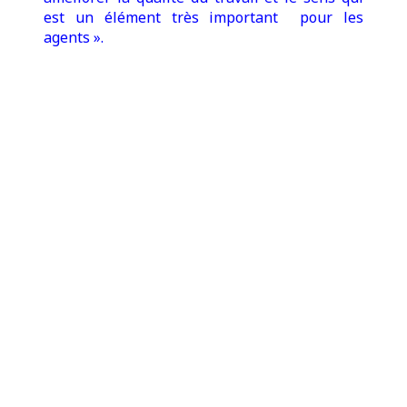
est un élément très important pour les
agents ».