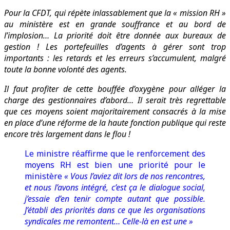
Pour la CFDT, qui répète inlassablement que la « mission RH »
au ministère est en grande souffrance et au bord de
l’implosion… La priorité doit être donnée aux bureaux de
gestion ! Les portefeuilles d’agents à gérer sont trop
importants : les retards et les erreurs s’accumulent, malgré
toute la bonne volonté des agents.
Il faut profiter de cette bouffée d’oxygène pour alléger la
charge des gestionnaires d’abord… Il serait très regrettable
que ces moyens soient majoritairement consacrés à la mise
en place d’une réforme de la haute fonction publique qui reste
encore très largement dans le flou !
Le ministre réaffirme que le renforcement des
moyens RH est bien une priorité pour le
ministère
« Vous l’aviez dit lors de nos rencontres,
et nous l’avons intégré, c’est ça le dialogue social,
j’essaie d’en tenir compte autant que possible.
J’établi des priorités dans ce que les organisations
syndicales me remontent… Celle-là en est une »