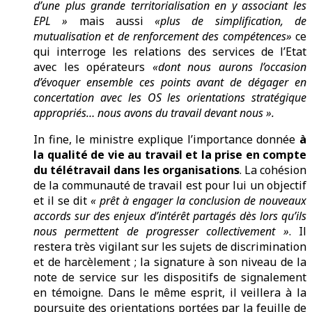
d’une plus grande territorialisation en y associant les
EPL »
mais aussi
«plus de simplification, de
mutualisation et de renforcement des compétences»
ce
qui interroge les relations des services de l’Etat
avec les opérateurs
«dont nous aurons l’occasion
d’évoquer ensemble ces points avant de dégager en
concertation avec les OS les orientations stratégique
appropriés… nous avons du travail devant nous ».
In fine, le ministre explique l’importance donnée
à
la qualité de vie au travail et la prise en compte
du télétravail dans les organisations
. La cohésion
de la communauté de travail est pour lui un objectif
et il se dit
« prêt à engager la conclusion de nouveaux
accords sur des enjeux d’intérêt partagés dès lors qu’ils
nous permettent de progresser collectivement »
. Il
restera très vigilant sur les sujets de discrimination
et de harcèlement ; la signature à son niveau de la
note de service sur les dispositifs de signalement
en témoigne. Dans le même esprit, il veillera à la
poursuite des orientations portées par la feuille de