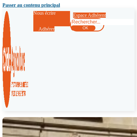
Passer au contenu principal
Nous écrire
Espace Adhérent
Rechercher
OK
Adhérer