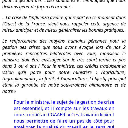
pour la gestion des crises sanitaires et climatiques que nous
devrons gérer de façon récurrente…
…La crise de l’influenza aviaire qui repart en ce moment dans
l’Ouest de la France, vient nous rappeler cette urgence de
mieux anticiper et de mieux généraliser les bonnes pratiques.
Le renforcement des moyens humains pérennes pour la
gestion des crises que nous avons évoqué lors de nos 2
premières rencontres bilatérales avec vous, monsieur le
ministre, doit être envisagée sur le très court terme et pas
dans 3 ou 4 ans ! Pour le ministre,
ces crédits traduisent la
vision qu’il porte pour notre ministère : l’agriculture,
l’agroalimentaire, la forêt et l’aquaculture. L’objectif principal
étant
la garantie de notre souveraineté alimentaire et de
notre »
Pour le ministre, le sujet de la gestion de crise
est essentiel, et il compte sur les travaux en
cours confié au CGAAER. « Ces travaux doivent
nous permettre de faire un pas de côté pour
améliorer la qualité du travail et le sens qui