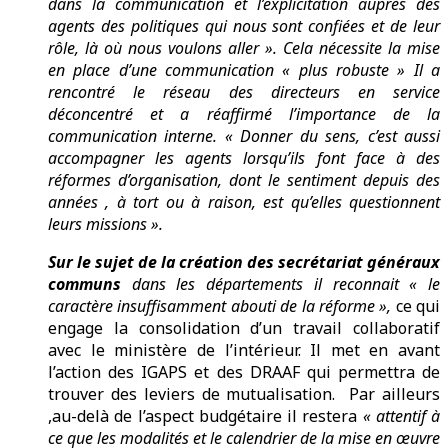
dans la communication et l’explicitation auprès des
agents des politiques qui nous sont confiées et de leur
rôle, là où nous voulons aller ». Cela nécessite la mise
en place d’une communication « plus robuste » Il a
rencontré le réseau des directeurs en service
déconcentré et a réaffirmé l’importance de la
communication interne. « Donner du sens, c’est aussi
accompagner les agents lorsqu’ils font face à des
réformes d’organisation, dont le sentiment depuis des
années , à tort ou à raison, est qu’elles questionnent
leurs missions ».
Sur le sujet de la création des secrétariat généraux
communs
dans les départements il reconnait « le
caractère insuffisamment abouti de la réforme »,
ce qui
engage la consolidation d’un travail collaboratif
avec le ministère de l’intérieur. Il met en avant
l’action des IGAPS et des DRAAF qui permettra de
trouver des leviers de mutualisation. Par ailleurs
,au-delà de l’aspect budgétaire il restera
« attentif à
ce que les modalités et le calendrier de la mise en œuvre