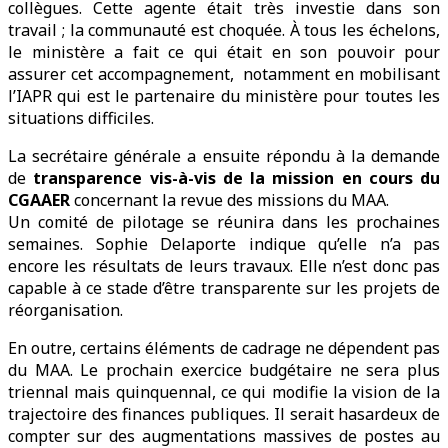
collègues. Cette agente était très investie dans son
travail ; la communauté est choquée. À tous les échelons,
le ministère a fait ce qui était en son pouvoir pour
assurer cet accompagnement, notamment en mobilisant
l’IAPR qui est le partenaire du ministère pour toutes les
situations difficiles.
La secrétaire générale a ensuite répondu à la demande
de
transparence vis-à-vis de la mission en cours du
CGAAER
concernant la revue des missions du MAA.
Un comité de pilotage se réunira dans les prochaines
semaines. Sophie Delaporte indique qu’elle n’a pas
encore les résultats de leurs travaux. Elle n’est donc pas
capable à ce stade d’être transparente sur les projets de
réorganisation.
En outre, certains éléments de cadrage ne dépendent pas
du MAA. Le prochain exercice budgétaire ne sera plus
triennal mais quinquennal, ce qui modifie la vision de la
trajectoire des finances publiques. Il serait hasardeux de
compter sur des augmentations massives de postes au