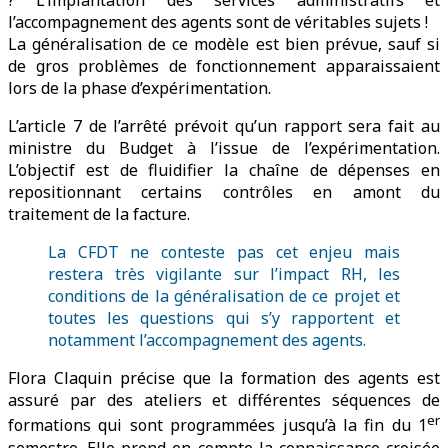
? L’implantation des services administratifs et
l’accompagnement des agents sont de véritables sujets !
La généralisation de ce modèle est bien prévue, sauf si
de gros problèmes de fonctionnement apparaissaient
lors de la phase d’expérimentation.
L’article 7 de l’arrêté prévoit qu’un rapport sera fait au
ministre du Budget à l’issue de l’expérimentation.
L’objectif est de fluidifier la chaîne de dépenses en
repositionnant certains contrôles en amont du
traitement de la facture.
La CFDT ne conteste pas cet enjeu mais
restera très vigilante sur l’impact RH, les
conditions de la généralisation de ce projet et
toutes les questions qui s’y rapportent et
notamment l’accompagnement des agents.
Flora Claquin précise que la formation des agents est
assuré par des ateliers et différentes séquences de
er
formations qui sont programmées jusqu’à la fin du 1
semestre. Elle prend en compte la connaissance croisée