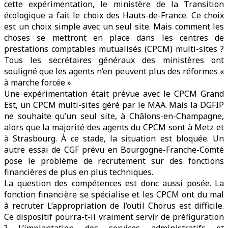
cette expérimentation, le ministère de la Transition
écologique a fait le choix des Hauts-de-France. Ce choix
est un choix simple avec un seul site. Mais comment les
choses se mettront en place dans les centres de
prestations comptables mutualisés (CPCM) multi-sites ?
Tous les secrétaires généraux des ministères ont
souligné que les agents n’en peuvent plus des réformes «
à marche forcée ».
Une expérimentation était prévue avec le CPCM Grand
Est, un CPCM multi-sites géré par le MAA. Mais la DGFIP
ne souhaite qu’un seul site, à Châlons-en-Champagne,
alors que la majorité des agents du CPCM sont à Metz et
à Strasbourg. À ce stade, la situation est bloquée. Un
autre essai de CGF prévu en Bourgogne-Franche-Comté
pose le problème de recrutement sur des fonctions
financières de plus en plus techniques.
La question des compétences est donc aussi posée. La
fonction financière se spécialise et les CPCM ont du mal
à recruter. L’appropriation de l’outil Chorus est difficile.
Ce dispositif pourra-t-il vraiment servir de préfiguration