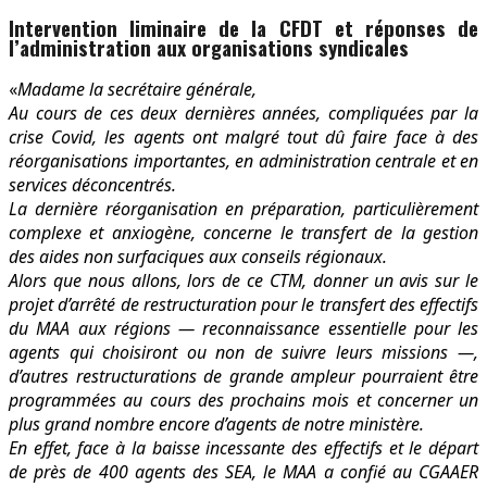
Intervention liminaire de la CFDT et réponses de
l’administration aux organisations syndicales
«
Madame la secrétaire générale,
Au cours de ces deux dernières années, compliquées par la
crise Covid, les agents ont malgré tout dû faire face à des
réorganisations importantes, en administration centrale et en
services déconcentrés.
La dernière réorganisation en préparation, particulièrement
complexe et anxiogène, concerne le transfert de la gestion
des aides non surfaciques aux conseils régionaux.
Alors que nous allons, lors de ce CTM, donner un avis sur le
projet d’arrêté de restructuration pour le transfert des effectifs
du MAA aux régions — reconnaissance essentielle pour les
agents qui choisiront ou non de suivre leurs missions —,
d’autres restructurations de grande ampleur pourraient être
programmées au cours des prochains mois et concerner un
plus grand nombre encore d’agents de notre ministère.
En effet, face à la baisse incessante des effectifs et le départ
de près de 400 agents des SEA, le MAA a confié au CGAAER