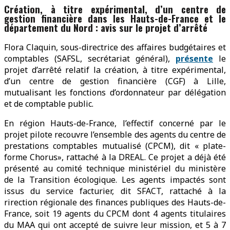
Création, à titre expérimental, d’un centre de
gestion financière dans les Hauts-de-France et le
département du Nord : avis sur le projet d’arrêté
Flora Claquin, sous-directrice des affaires budgétaires et
comptables (SAFSL, secrétariat général),
présente
le
projet d’arrêté relatif la création, à titre expérimental,
d’un centre de gestion financière (CGF) à Lille,
mutualisant les fonctions d’ordonnateur par délégation
et de comptable public.
En région Hauts-de-France, l’effectif concerné par le
projet pilote recouvre l’ensemble des agents du centre de
prestations comptables mutualisé (CPCM), dit « plate-
forme Chorus», rattaché à la DREAL. Ce projet a déjà été
présenté au comité technique ministériel du ministère
de la Transition écologique. Les agents impactés sont
issus du service facturier, dit SFACT, rattaché à la
rirection régionale des finances publiques des Hauts-de-
France, soit 19 agents du CPCM dont 4 agents titulaires
du MAA qui ont accepté de suivre leur mission, et 5 à 7