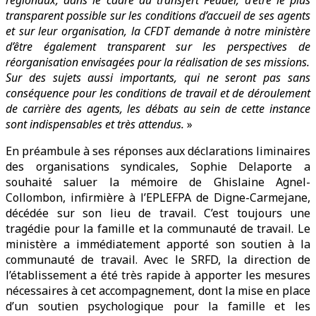
régionaux, dans le cadre du transfert Feader, d’être le plus
transparent possible sur les conditions d’accueil de ses agents
et sur leur organisation, la CFDT demande à notre ministère
d’être également transparent sur les perspectives de
réorganisation envisagées pour la réalisation de ses missions.
Sur des sujets aussi importants, qui ne seront pas sans
conséquence pour les conditions de travail et de déroulement
de carrière des agents, les débats au sein de cette instance
sont indispensables et très attendus.
»
En préambule à ses réponses aux déclarations liminaires
des organisations syndicales, Sophie Delaporte a
souhaité saluer la mémoire de Ghislaine Agnel-
Collombon, infirmière à l’EPLEFPA de Digne-Carmejane,
décédée sur son lieu de travail. C’est toujours une
tragédie pour la famille et la communauté de travail. Le
ministère a immédiatement apporté son soutien à la
communauté de travail. Avec le SRFD, la direction de
l’établissement a été très rapide à apporter les mesures
nécessaires à cet accompagnement, dont la mise en place
d’un soutien psychologique pour la famille et les