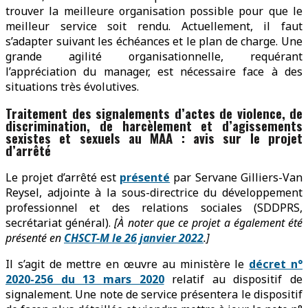
trouver la meilleure organisation possible pour que le
meilleur service soit rendu. Actuellement, il faut
s’adapter suivant les échéances et le plan de charge. Une
grande agilité organisationnelle, requérant
l’appréciation du manager, est nécessaire face à des
situations très évolutives.
Traitement des signalements d’actes de violence, de
discrimination, de harcèlement et d’agissements
sexistes et sexuels au MAA : avis sur le projet
d’arrêté
Le projet d’arrêté est
présenté
par Servane Gilliers-Van
Reysel, adjointe à la sous-directrice du développement
professionnel et des relations sociales (SDDPRS,
secrétariat général).
[À noter que ce projet a également été
présenté en
CHSCT-M le 26 janvier 2022
.]
Il s’agit de mettre en œuvre au ministère le
décret n°
2020-256 du 13 mars 2020
relatif au dispositif de
signalement. Une note de service présentera le dispositif