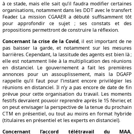
à ce stade, mais elle sait qu’il faudra modifier certaines
organisations, notamment dans les DDT avec le transfert
Feader. La mission CGAAER a débuté suffisamment tôt
pour approfondir ce sujet ; ses constats et des
propositions permettront de construire la réflexion.
Concernant la crise de la Covid
, il est important de ne
pas baisser la garde, et notamment sur les mesures
barrières. Cependant, la lassitude des agents est bien là ;
elle est notamment liée à la multiplication des réunions
en distanciel. Le gouvernement a fait les premières
annonces pour un assouplissement, mais la DGAFP
rappelle qu’il faut pour l’instant encore privilégier les
réunions en distanciel. Il n’y a pas encore de date de fin
prévue pour cette organisation du travail. Les moments
festifs devraient pouvoir reprendre après le 15 février, et
on peut envisager la perspective de la tenue du prochain
CTM en présentiel, ou tout au moins en format hybride
(titulaires en présentiel et les experts en distanciel).
Concernant l’accord télétravail du MAA
,