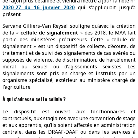
de façon plus détaillée et viendra mettre à jour la note n°
2020-27 du 16 janvier 2020
qui s’appliquait jusqu’à
présent.
Servane Gilliers-Van Reysel souligne qu’avec la création
de la «
cellule de signalement
» dès 2018, le MAA fait
partie des ministères précurseurs. Cette « cellule de
signalement » est un dispositif de collecte, d’écoute, de
traitement et de suivi des signalements de cas avérés ou
supposés de violence, de discrimination, de harcèlement
moral ou sexuel ou d’agissements sexistes. Les
signalements sont pris en charge et instruits par un
organisme spécialisé, extérieur au ministère chargé de
l’agriculture.
À qui s’adresse cette cellule ?
Le dispositif est ouvert aux fonctionnaires et
contractuels, aux stagiaires avec une convention de stage
et aux apprentis, qu’ils soient affectés en administration
centrale, dans les DRAAF-DAAF ou dans les services à