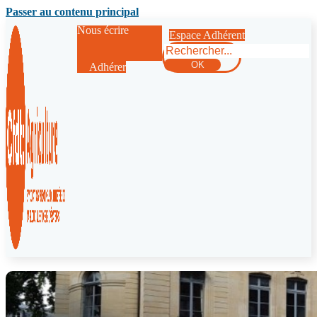
Passer au contenu principal
Nous écrire
Espace Adhérent
Rechercher
OK
Adhérer