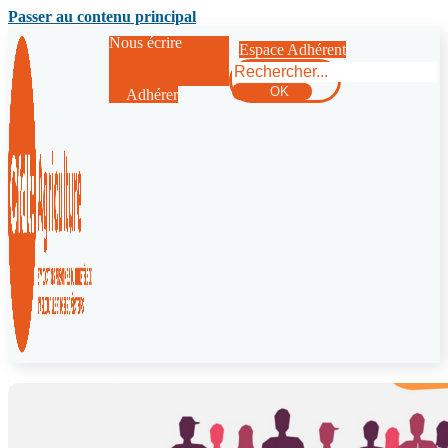
Passer au contenu principal
Nous écrire
Espace Adhérent
Rechercher
OK
Adhérer