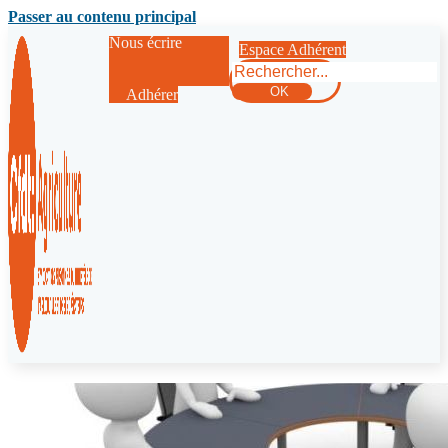
Passer au contenu principal
Nous écrire
Espace Adhérent
Rechercher
OK
Adhérer