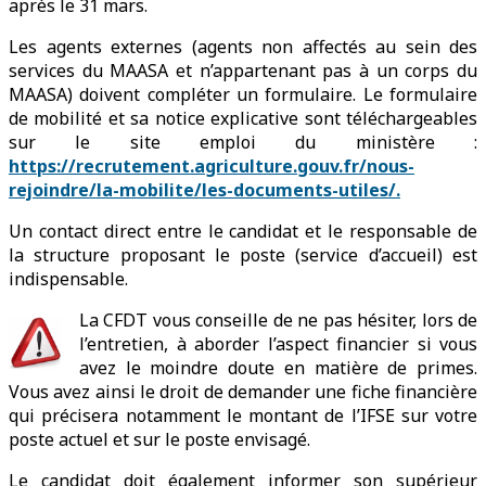
après le 31 mars.
Les agents externes (agents non affectés au sein des
services du MAASA et n’appartenant pas à un corps du
MAASA) doivent compléter un formulaire. Le formulaire
de mobilité et sa notice explicative sont téléchargeables
sur le site emploi du ministère :
https://recrutement.agriculture.gouv.fr/nous-
rejoindre/la-mobilite/les-documents-utiles/.
Un contact direct entre le candidat et le responsable de
la structure proposant le poste (service d’accueil) est
indispensable.
La CFDT vous conseille de ne pas hésiter, lors de
l’entretien, à aborder l’aspect financier si vous
avez le moindre doute en matière de primes.
Vous avez ainsi le droit de demander une fiche financière
qui précisera notamment le montant de l’IFSE sur votre
poste actuel et sur le poste envisagé.
Le candidat doit également informer son supérieur