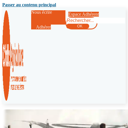
Passer au contenu principal
Nous écrire
Espace Adhérent
Rechercher
OK
Adhérer