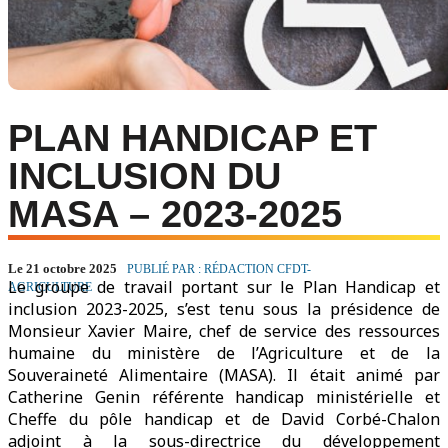
PLAN HANDICAP ET
INCLUSION DU
MASA – 2023-2025
Le 21 octobre 2025
PUBLIÉ PAR : RÉDACTION CFDT-
Le groupe de travail portant sur le Plan Handicap et
AGRICULTURE
inclusion 2023-2025, s’est tenu sous la présidence de
Monsieur Xavier Maire, chef de service des ressources
humaine du ministère de l’Agriculture et de la
Souveraineté Alimentaire (MASA). Il était animé par
Catherine Genin référente handicap ministérielle et
Cheffe du pôle handicap et de David Corbé-Chalon
adjoint à la sous-directrice du développement