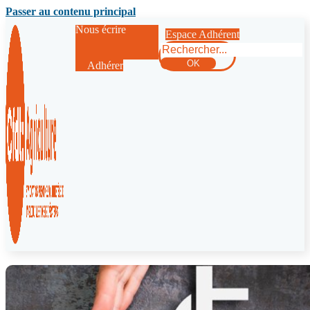
Passer au contenu principal
Nous écrire
Espace Adhérent
Rechercher
OK
Adhérer