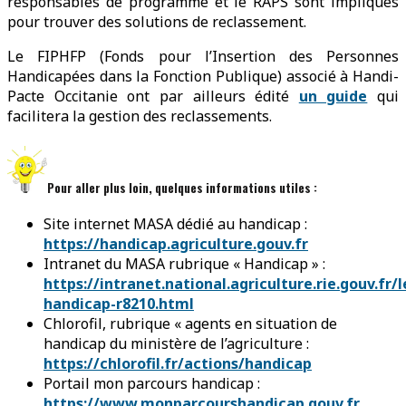
responsables de programme et le RAPS sont impliqués
pour trouver des solutions de reclassement.
Le FIPHFP (Fonds pour l’Insertion des Personnes
Handicapées dans la Fonction Publique) associé à Handi-
Pacte Occitanie ont par ailleurs édité
un guide
qui
facilitera la gestion des reclassements.
Pour aller plus loin, quelques informations utiles :
Site internet MASA dédié au handicap :
https://handicap.agriculture.gouv.fr
Intranet du MASA rubrique « Handicap » :
https://intranet.national.agriculture.rie.gouv.fr/l
handicap-r8210.html
Chlorofil, rubrique « agents en situation de
handicap du ministère de l’agriculture :
https://chlorofil.fr/actions/handicap
Portail mon parcours handicap :
https://www.monparcourshandicap.gouv.fr