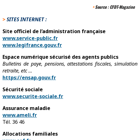
>
Source :
CFDT-Magazine
>
SITES INTERNET :
Site officiel de l’administration française
www.service-public.fr
www.legifrance.gouv.fr
Espace numérique sécurisé des agents publics
Bulletins de paye, pensions, attestations fiscales, simulation
retraite, etc …
https://ensap.gouv.fr
Sécurité sociale
www.securite-sociale.fr
Assurance maladie
www.ameli.fr
Tél. 36 46
Allocations familiales