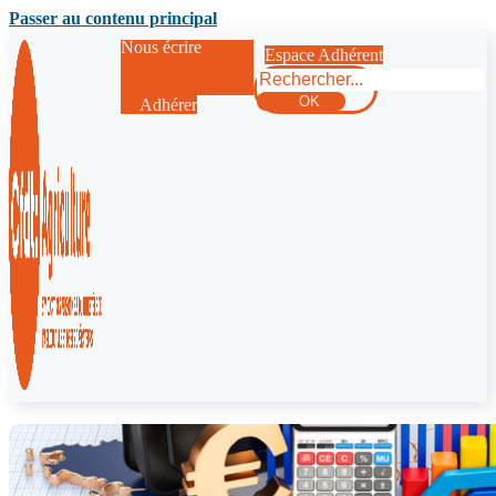
Passer au contenu principal
Nous écrire
Espace Adhérent
Rechercher
OK
Adhérer