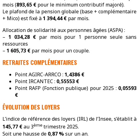
mois (
893,65 €
pour le minimum contributif majoré).
Le plafond de la pension globale (base + complémentaire
+ Mico) est fixé à
1 394,44 €
par mois.
Allocation de solidarité aux personnes âgées (ASPA) :
–
1 034,28 €
par mois pour 1 personne seule sans
ressources
–
1 605,73 €
par mois pour un couple.
RETRAITES COMPLÉMENTAIRES
Point AGIRC-ARRCO :
1,4386 €
Point IRCANTEC :
0,55553
€
Point RAFP (Fonction publique) pour 2025 :
0,05593
€
ÉVOLUTION DES LOYERS
L’indice de référence des loyers (IRL) de l’Insee, s’établit à
ème
145,77 €
au 3
trimestre 2025.
Soit une hausse de
0,87 %
sur un an.