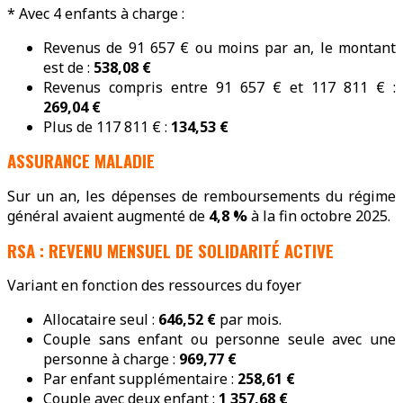
* Avec 4 enfants à charge :
Revenus de 91 657 € ou moins par an, le montant
est de :
538,08 €
Revenus compris entre 91 657 € et 117 811 € :
269,04 €
Plus de 117 811 € :
134,53 €
ASSURANCE MALADIE
Sur un an, les dépenses de remboursements du régime
général avaient augmenté de
4,8 %
à la fin octobre 2025.
RSA : REVENU MENSUEL DE SOLIDARITÉ ACTIVE
Variant en fonction des ressources du foyer
Allocataire seul :
646,52 €
par mois.
Couple sans enfant ou personne seule avec une
personne à charge :
969,77 €
Par enfant supplémentaire :
258,61 €
Couple avec deux enfant :
1 357,68 €