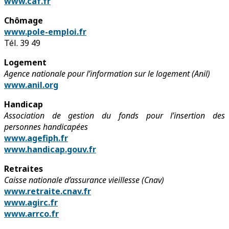
www.caf.fr
Chômage
www.pole-emploi.fr
Tél. 39 49
Logement
Agence nationale pour l’information sur le logement (Anil)
www.anil.org
Handicap
Association de gestion du fonds pour l’insertion des
personnes handicapées
www.agefiph.fr
www.handicap.gouv.fr
Retraites
Caisse nationale d’assurance vieillesse (Cnav)
www.retraite.cnav.fr
www.agirc.fr
www.arrco.fr