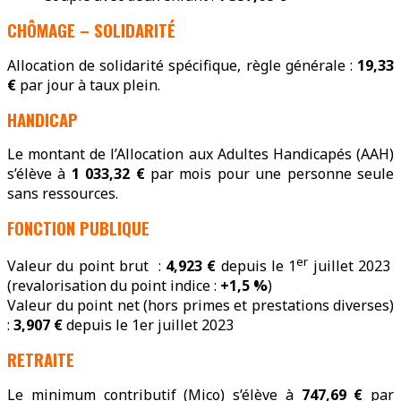
CHÔMAGE – SOLIDARITÉ
Allocation de solidarité spécifique, règle générale :
19,33
€
par jour à taux plein.
HANDICAP
Le montant de l’Allocation aux Adultes Handicapés (AAH)
s’élève à
1 033,32 €
par mois pour une personne seule
sans ressources.
FONCTION PUBLIQUE
er
Valeur du point brut :
4,923 €
depuis le 1
juillet 2023
(revalorisation du point indice :
+1,5 %
)
Valeur du point net (hors primes et prestations diverses)
:
3,907 €
depuis le 1er juillet 2023
RETRAITE
Le minimum contributif (Mico) s’élève à
747,69
€
par