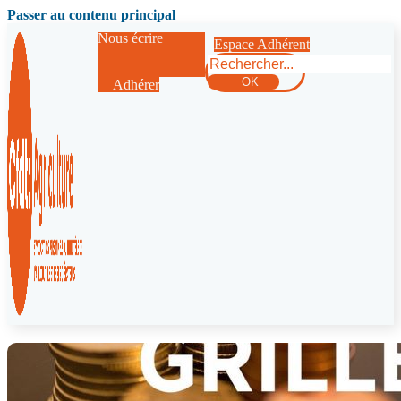
Passer au contenu principal
Nous écrire
Espace Adhérent
Rechercher
OK
Adhérer