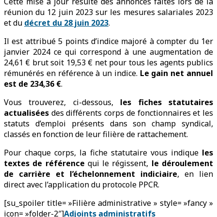
Cette mise à jour résulte des annonces faites lors de la
réunion du 12 juin 2023 sur les mesures salariales 2023
et du
décret du 28 juin 2023
.
Il est attribué 5 points d’indice majoré à compter du 1er
janvier 2024 ce qui correspond à une augmentation de
24,61 € brut soit 19,53 € net pour tous les agents publics
rémunérés en référence à un indice.
Le gain net annuel
est de 234,36 €
.
Vous trouverez, ci-dessous,
les fiches statutaires
actualisées
des différents corps de fonctionnaires et les
statuts d’emploi présents dans son champ syndical,
classés en fonction de leur filière de rattachement.
Pour chaque corps, la fiche statutaire vous indique
les
textes de référence
qui le régissent,
le déroulement
de carrière et l’échelonnement indiciaire
, en lien
direct avec l’application du protocole PPCR.
[su_spoiler title= »Filière administrative » style= »fancy »
icon= »folder-2″]
Adjoints administratifs