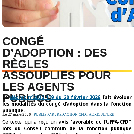
CONGÉ
D’ADOPTION : DES
RÈGLES
ASSOUPLIES POUR
LES AGENTS
PUBLICS
Le
décret n°2026-119 du 20 février 2026
fait évoluer
les modalités du congé d’adoption dans la fonction
publique.
Le 27 mars 2026
PUBLIÉ PAR : RÉDACTION CFDT-AGRICULTURE
Ce texte, qui a reçu un
avis favorable de l’UFFA-CFDT
lors du Conseil commun de la fonction publique