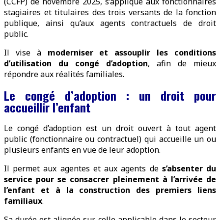
(CCFP) de novembre 2025, s’applique aux fonctionnaires
stagiaires et titulaires des trois versants de la fonction
publique, ainsi qu’aux agents contractuels de droit
public.
Il vise à
moderniser et assouplir les conditions
d’utilisation du congé d’adoption
, afin de mieux
répondre aux réalités familiales.
Le congé d’adoption : un droit pour
accueillir l’enfant
Le congé d’adoption est un droit ouvert à tout agent
public (fonctionnaire ou contractuel) qui accueille un ou
plusieurs enfants en vue de leur adoption.
Il permet aux agentes et aux agents de
s’absenter du
service pour se consacrer pleinement à l’arrivée de
l’enfant et à la construction des premiers liens
familiaux
.
Sa durée est alignée sur celle applicable dans le secteur