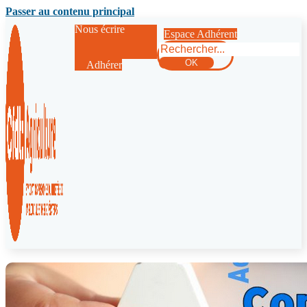
Passer au contenu principal
Nous écrire
Espace Adhérent
Rechercher
OK
Adhérer