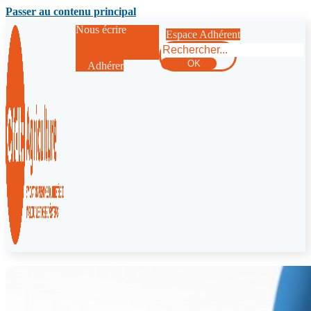
Passer au contenu principal
Nous écrire
Espace Adhérent
Rechercher
OK
Adhérer