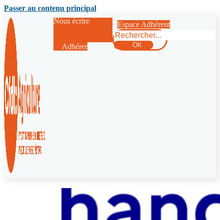
Passer au contenu principal
Nous écrire
Espace Adhérent
Rechercher
OK
Adhérer