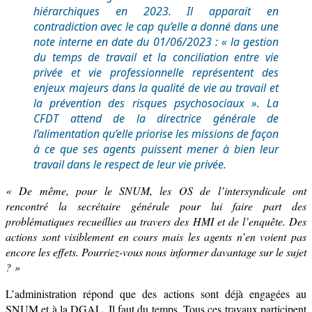
hiérarchiques en 2023. Il apparait en
contradiction avec le cap qu’elle a donné dans une
note interne en date du 01/06/2023 : « la gestion
du temps de travail et la conciliation entre vie
privée et vie professionnelle représentent des
enjeux majeurs dans la qualité de vie au travail et
la prévention des risques psychosociaux ». La
CFDT attend de la directrice générale de
l’alimentation qu’elle priorise les missions de façon
à ce que ses agents puissent mener à bien leur
travail dans le respect de leur vie privée.
« De même, pour le SNUM, les OS de l’intersyndicale ont
rencontré la secrétaire générale pour lui faire part des
problématiques recueillies au travers des HMI et de l’enquête. Des
actions sont visiblement en cours mais les agents n’en voient pas
encore les effets. Pourriez-vous nous informer davantage sur le sujet
? »
L’administration répond que des a
ctions
sont
déjà engagées au
SNUM et à la DGAL. Il faut du temps. Tous
c
es travaux participent