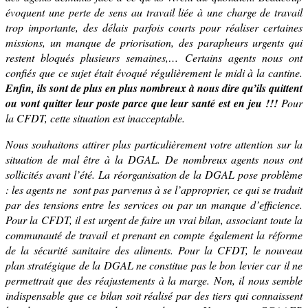
évoquent une perte de sens au travail liée à une charge de travail
trop importante, des délais parfois courts pour réaliser certaines
missions, un manque de priorisation, des parapheurs urgents qui
restent bloqués plusieurs semaines,… Certains agents nous ont
confiés
que ce sujet était évoqué régulièrement le midi à la cantine.
Enfin, ils sont de plus en plus nombreux à nous dire qu’ils quittent
ou vont quitter leur poste parce que leur santé est en jeu !!!
Pour
la CFDT, cette situation est inacceptable.
Nous souhaitons attirer
plus particulièrement
votre attention sur la
situation de mal être à la DGAL. De nombreux agents nous ont
sollicités avant l’été. La réorganisation de la DGAL pose problème
:
les agents ne sont pas parvenus à se l’approprier
, ce qui se traduit
par des tensions entre les services ou par un manque d’efficience.
Pour la CFDT, il est urgent de faire un vrai bilan, associant toute la
communauté de travail et prenant en compte également la réforme
de la sécurité sanitaire des aliments. Pour la CFDT, le nouveau
plan stratégique de la DGAL ne constitue pas le bon levier car il ne
permettrait que des réajustements à la marge. Non, il nous semble
indispensable que ce bilan soit réalisé par des tiers qui connaissent