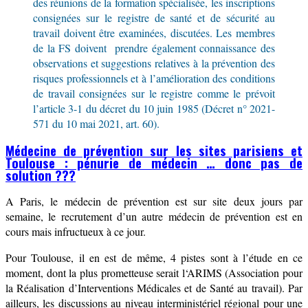
des réunions de la formation spécialisée, les inscriptions
consignées sur le registre de santé et de sécurité au
travail doivent être examinées, discutées. L
es membres
de la FS doivent
prendre également connaissance des
observations et suggestions relatives à la prévention des
risques professionnels et à l’amélioration des conditions
de travail consignées sur le registre comme le prévoit
l’article 3-1 du décret du 10 juin 1985 (Décret n° 2021-
571 du 10 mai 2021, art. 60).
Médecine de prévention sur les sites parisiens et
Toulouse : pénurie de médecin … donc pas de
solution ???
A Paris, le médecin de prévention est sur site deux jours par
semaine, le recrutement d’un autre médecin de prévention est en
cours mais infructueux à ce jour.
Pour Toulouse, il en est de même,
4 pistes sont à l’étude en ce
moment,
dont la
p
lus prometteuse serait
l
‘ARIMS (Association pour
la Réalisation d’Interventions Médicales et de Santé au travail)
. Par
ailleurs, les discussions au niveau interministériel régional pour une