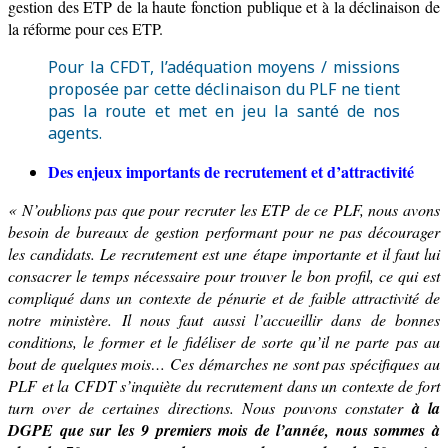
gestion des ETP de la haute fonction publique
et à la déclinaison de
la réforme pour ces ETP
.
Pour la CFDT, l’adéquation moyens / missions
proposée par cette déclinaison du PLF ne tient
pas la route et met en jeu la santé de nos
agents.
Des enjeux importants de recrutement et d’attractivité
« N’oublions pas que p
our recruter les ETP de ce PLF, nous avons
besoin de bureaux de gestion performant pour ne pas décourager
les candidats. Le recrutement est une étape importante et il faut lui
consacrer le temps nécessaire pour trouver le bon profil, ce qui est
compliqué dans un contexte de pénurie et de faible attractivité de
notre ministère. Il nous faut aussi l’accueillir dans de bonnes
conditions, le former et le fidéliser de sorte qu’il ne parte pas au
bout de quelques mois… Ces démarches ne sont pas spécifiques au
PLF et la CFDT s’inquiète du recrutement dans un contexte de fort
turn over de certaines directions. Nous pouvons constater
à la
DGPE que sur les 9 premiers mois de l’année, nous sommes à