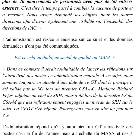
plus de 70 mouvements de personnels avec plus de 50 entrées
externes.
C’est dire le temps passé à combler la vacance de poste et
à recruter. Nous avons demandé les chiffres pour les autres
directions afin d’avoir également une visibilité sur l’ensemble des
directions de l’AC. »
L
‘administration
est restée silencieuse
sur ce sujet
et les données
demandées n’ont pas été communiquées.
Est-ce cela un dialogue social de qualité au MASA
?
« Dans ce contexte il serait souhaitable de lancer les réflexions sur
l’attractivité des postes en administration centrale. A ce sujet, nous
sommes toujours en attente d’une date de ce GT dont le principe a
été
validé par la SG
lors du premier CSA-AC. Madame Richard
Pejus, adjointe au chef du SRH, nous a dit lors de la dernière FS du
CSA-M que des réflexions étaient engagées au niveau du SRH sur le
sujet. La CFDT s’en réjouit. Pouvez-vous nous en dire un peu plus
? »
L’administration répond qu’il y aura bien un
GT attractivité des
postes d’ici la fin de l’année mais à l’échelle du MASA et pas à