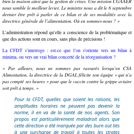
bien la maison ainsi que la gestion de crises. Une mission CGAAER
nous semble le meilleur levier. Le ministre nous a dit le 6 septembre
dernier être prêt à parler de ce bilan et de ses modalités avec la
directrice générale de l’alimentation. Où en sommes-nous ? »
L’administration répond
qu’elle a conscience de la problématique et
que des actions sont en cours, sans plus de précisions !
La CFDT s’interroge : est-ce que l’on s’oriente vers un bilan à
minima, ou vers un vrai bilan concerté de la réorganisation ?
« Par ailleurs, nous ne sommes pas rassurés
lorsqu’en CSA
Alimentation, la directrice de la DGAL félicite son équipe « qui n’a
pas compté ses heures » pour que le vaccin contre la grippe aviaire
soit prêt à temps. »
Pour la CFDT, quelles que soient les raisons, les
amplitudes horaires ne peuvent pas devenir la
norme, il en va de la santé de nos agents. Son
propos est particulièrement maladroit alors que
cette direction a été marquée par des burn out liés
à une surcharge de travail à toutes les strates