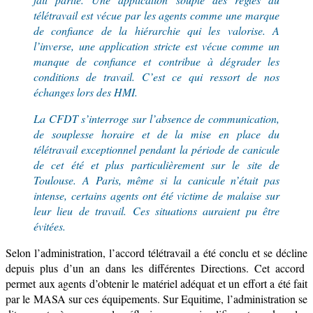
télétravail est vécue par les agents comme une marque
de confiance de la hiérarchie qui les valorise. A
l’inverse, une application stricte est vécue comme un
manque de confiance et contribue à dégrader les
conditions de travail. C’est ce qui ressort de nos
échanges lors des HMI.
L
a CFDT s’interroge sur l’absence de communication,
de
souplesse horaire et de la mise en place du
télétravail exceptionnel pendant la période de canicule
de cet été et plus particulièrement sur le site de
Toulouse. A Paris, même si la canicule n’était pas
intense, certains agents ont été victime de malaise sur
leur lieu de travail. Ces situations auraient pu être
évitées.
Selon l’administration
, l’accord
télétravail
a été conclu et se
décline
depuis plus d’un an
dans les différentes Directions. Cet accord
permet aux agents d’
obtenir
le matériel adéqu
a
t et un effort a été fait
par le MASA
sur ces équipements
. Sur
E
quitime, l’administration se