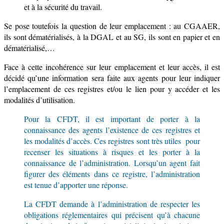
et à la sécurité du travail.
Se pose toutefois la question de leur emplacement : a
u CGAAER,
ils
sont
dématérialisés
,
à la
DGAL et
au
SG, ils sont en papier et
en
dématérialisé,…
Face à
cette incohérence
sur leur emplacement
et leur accès
, il est
décidé qu’une information sera fait
e
aux agents pour leur indiquer
l’emplacement de ces registres et/ou le lien pour y accéder
et les
modalités d’utilisation
.
Pour la CFDT, il est important de porter à la
connaissance des agents l’existence de ces registres et
les modalités d’accès.
Ces registres sont très utiles pour
recenser les situations à risques et les porter à la
connaissance de l’administration. Lorsqu’un
agent fait
figurer des éléments dans ce registre, l’administration
est tenue d’apporter une réponse.
La CFDT
demande à
l’administration de respecter les
obligations réglementaires
qui précisent qu’à chacune