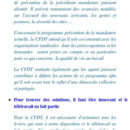
de prévention de la précédente mandature puisse
nt
aboutir.
Il prévoi
t
notamment des avancées notables
sur l’accueil des nouveaux arrivants, les gestes et
postures, la sécurité des sites …
Concernant
le programme prévention de la mandature
actuelle, la CFDT attend qu’il soit co-construit avec les
organisations syndicales dont les préoccupations et les
demandes soient prises en compte et
en particulier
pour ce qui concerne la qualité de vie au travail.
La CFDT souhaite également que
les agents puissent
contribuer
à définir les actions de ce programme
afin
qu’il soit
avant tout le reflet d’
une démarche collective
et partagée
.
Pour trouver des solutions, il faut être innovant et le
télétravail en fait partie
Pour la CFDT, il est nécessaire d’actionner tous les
leviers qui sont à notre disposition et le télétravail en
fait partie. Une application souple des règles du