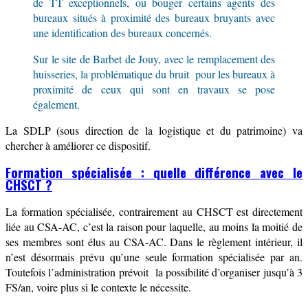
de
TT exceptionnels, ou bouger certains agents des
bureaux
situés à proximité des bureaux bruyants avec
une identification des bureaux concernés.
Sur le site de Barbet de Jouy, avec le remplacement des
huisseries, la
problématique du bruit pour le
s bureaux
à
proximité de ceux qui sont en travaux
se pose
également.
La SDLP (sous direction de la logistique et du patrimoine) va
chercher à améliorer ce dispositif.
Formation spécialisée : quelle différence avec le
CHSCT ?
La formation spécialisée, contrairement au CHSCT est directement
liée au CSA-AC, c’est la raison pour laquelle, au moins la moitié de
ses membres sont élus au CSA-AC.
D
ans le règlement intérieur, il
n’est désormais prévu qu’une seule formation spécialisée p
ar an.
Toutefois l’administration prévoit la possibilité d’organiser jusqu’à 3
FS/an, voire plus si le contexte le nécessite.