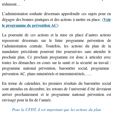
réduisent…
L’administration souhaite désormais
approfondir ces
sujets
pour
en
Voir
dégager des bonnes pratiques et des actions à mettre en place. (
le programme de prévention AC
)
L
a poursuite de ces actions et la mise en place d’autres actions
reposeront désormais sur le futur programme prévention de
l’administration centrale.
Toutefois, les actions du plan de la
mandature précédente pourront être poursuivies sans attendre le
prochain plan.
Ce
prochain
programme est donc à articuler avec
toutes les démarches en cours sur la santé et la sécurité au travail :
p
rogramme national prévention
, baromètre social, programme
prévention AC, plans ministériels et interministériels, ….
En terme de calendrier, les premiers
résultats du baromètre social
sont attendus
en décembre,
les retours de l’université d’été devraient
arriver prochainement et le programme national prévention est
envisagé pour la
fin de l’année.
Pour la CFDT, il est important que
les actions du plan