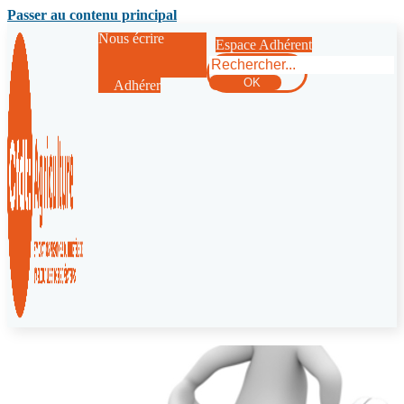
Passer au contenu principal
Nous écrire
Espace Adhérent
Rechercher
OK
Adhérer