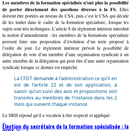
Les membres de la formation spécialisée
n’ont plus la possibilité
de porter directement des questions diverses à la FS.
Elles
doivent être portées au niveau du CSA, puis c’est le CSA qui décide
de les traiter dans le cadre de la formation spécialisée, lorsque les
sujets sont très techniques.
L’a
rticle 8
du règlement intérieur
introduit
la notion d’amendement :
les membres de la formations spécialisée
peuvent faire
une proposition d’évolution d
‘un
texte proposé à
l’ordre du jour.
Le
règlement
intérieur prévoit la p
ossibilité de
délégation de vote
d’un membre d’une organisation syndicale
à un
autre membre de la délégation
qui peut être d’une autre organisation
syndicale lorsque ce dernier est empêché.
La CFDT demande à l’administration ce qu’il en
est de l’article 22 et de son application, à
savoir qu’un suivi des avis et propositions soit
transmis au membres de l’instance dans les 2
mois qui suivent chaque instance.
Le SRH répond qu’il
a vocation à être respecté
et appliqué
.
Élection du secrétaire de la formation spécialisée : la