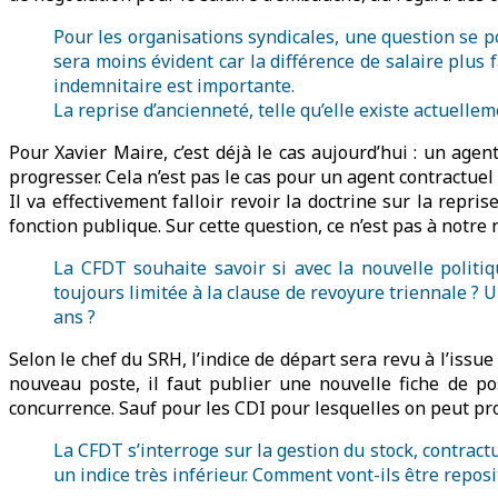
Pour les organisations syndicales, une question se po
sera moins évident car la différence de salaire plus 
indemnitaire est importante.
La reprise d’ancienneté, telle qu’elle existe actuelle
Pour Xavier Maire, c’est déjà le cas aujourd’hui : un agen
progresser. Cela n’est pas le cas pour un agent contractuel
Il va effectivement falloir revoir la doctrine sur la repri
fonction publique. Sur cette question, ce n’est pas à notre
La CFDT souhaite savoir si avec la nouvelle politi
toujours limitée à la clause de revoyure triennale ? 
ans ?
Selon le chef du SRH, l’indice de départ sera revu à l’issu
nouveau poste, il faut publier une nouvelle fiche de po
concurrence. Sauf pour les CDI pour lesquelles on peut p
La CFDT s’interroge sur la gestion du stock, contrac
un indice très inférieur. Comment vont-ils être repos