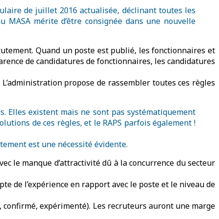
aire de juillet 2016 actualisée, déclinant toutes les
 au MASA mérite d’être consignée dans une nouvelle
crutement. Quand un poste est publié, les fonctionnaires et
arence de candidatures de fonctionnaires, les candidatures
I. L’administration propose de rassembler toutes ces règles
es. Elles existent mais ne sont pas systématiquement
olutions de ces règles, et le RAPS parfois également !
utement est une nécessité évidente.
vec le manque d’attractivité dû à la concurrence du secteur
e de l’expérience en rapport avec le poste et le niveau de
t, confirmé, expérimenté). Les recruteurs auront une marge