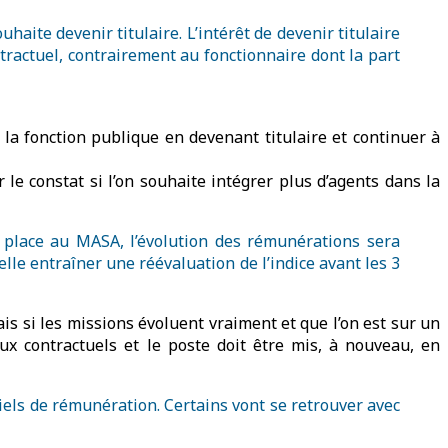
aite devenir titulaire. L’intérêt de devenir titulaire
ntractuel, contrairement au fonctionnaire dont la part
r la fonction publique en devenant titulaire et continuer à
r le constat si l’on souhaite intégrer plus d’agents dans la
 place au MASA, l’évolution des rémunérations sera
lle entraîner une réévaluation de l’indice avant les 3
ais si les missions évoluent vraiment et que l’on est sur un
ux contractuels et le poste doit être mis, à nouveau, en
iels de rémunération. Certains vont se retrouver avec