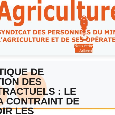
Nous écrire
Adhérer
TIQUE DE
ION DES
RACTUELS : LE
 CONTRAINT DE
IR LES