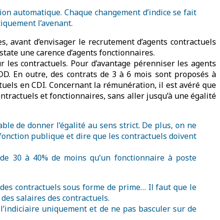
sion automatique. Chaque changement d’indice se fait
tiquement l’avenant.
, avant d’envisager le recrutement d’agents contractuels
nstate une carence d’agents fonctionnaires.
r les contractuels. Pour d’avantage pérenniser les agents
DD. En outre, des contrats de 3 à 6 mois sont proposés à
ctuels en CDI. Concernant la rémunération, il est avéré que
tractuels et fonctionnaires, sans aller jusqu’à une égalité
ble de donner l’égalité au sens strict. De plus, on ne
 fonction publique et dire que les contractuels doivent
t de 30 à 40% de moins qu’un fonctionnaire à poste
des contractuels sous forme de prime… Il faut que le
 des salaires des contractuels.
 l’indiciaire uniquement et de ne pas basculer sur de