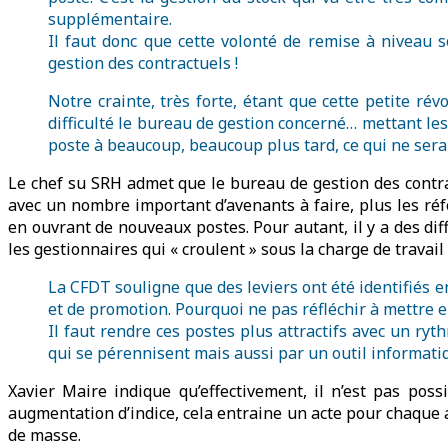
supplémentaire.
Il faut donc que cette volonté de remise à niveau 
gestion des contractuels !
Notre crainte, très forte, étant que cette petite ré
difficulté le bureau de gestion concerné… mettant le
poste à beaucoup, beaucoup plus tard, ce qui ne sera
Le chef su SRH admet que le bureau de gestion des contra
avec un nombre important d’avenants à faire, plus les réf
en ouvrant de nouveaux postes. Pour autant, il y a des dif
les gestionnaires qui « croulent » sous la charge de travail
La CFDT souligne que des leviers ont été identifiés 
et de promotion. Pourquoi ne pas réfléchir à mettre e
Il faut rendre ces postes plus attractifs avec un ry
qui se pérennisent mais aussi par un outil informatiq
Xavier Maire indique qu’effectivement, il n’est pas pos
augmentation d’indice, cela entraine un acte pour chaque ag
de masse.