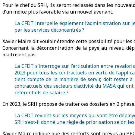
Pour le chef du SRH, ils seront reclassés dans les nouvea
d’un indice plus favorable via un nouvel avenant.
La CFDT interpelle également l’administration sur le
par les services déconcentrés ?
Xavier Maire dit vouloir étendre cette possibilité pour les 
Concernant la déconcentration de la paye au niveau dépar
maîtrisent pas.
La CFDT s’interroge sur l’articulation entre revaloris
2023 pour tous les contractuels en vertu de l’applica
tient compte de la manière de servir, doit rester à
contractuels des secteurs d’activité du MASA qui ont
référentiels de salaire ?
En 2023, le SRH propose de traiter ces dossiers en 2 phase
La CFDT revient sur les moyens qui vont être déploy
SRH s’est-il donné une règle de priorisation selon les
Xavier Maire indique que des renforts sont prévus au BPCO