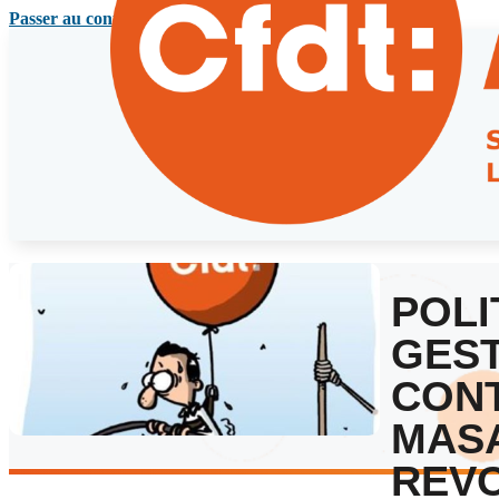
Passer au contenu principal
POLI
GEST
CONT
MASA
REVO