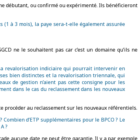
me débutant, ou confirmé ou expérimenté. Ils bénéficieront
s (1 à 3 mois), la paye sera-t-elle également assurée
 SGCD ne le souhaitent pas car c’est un domaine qu’ils ne
la revalorisation indiciaire qui pourrait intervenir en
es bien distinctes et la revalorisation triennale, qui
reaux de gestion n’aient pas cette consigne pour les
ctement dans le cas du reclassement dans les nouveaux
ite procéder au reclassement sur les nouveaux référentiels.
!) ? Combien d’ETP supplémentaires pour le BPCO ? Le
 A ?
tade aucune date ne peut être garantie. Il y a par exemple