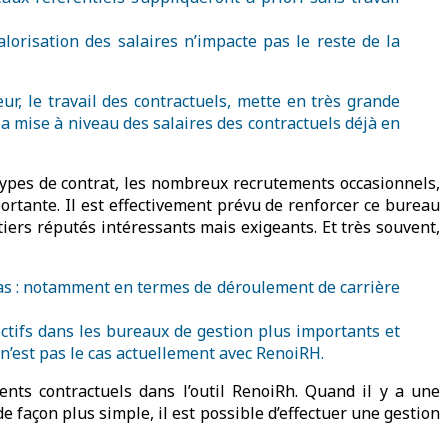
orisation des salaires n’impacte pas le reste de la
ur, le travail des contractuels, mette en très grande
a mise à niveau des salaires des contractuels déjà en
types de contrat, les nombreux recrutements occasionnels,
ortante. Il est effectivement prévu de renforcer ce bureau
tiers réputés intéressants mais exigeants. Et très souvent,
 pas : notamment en termes de déroulement de carrière
ectifs dans les bureaux de gestion plus importants et
 n’est pas le cas actuellement avec RenoiRH.
ents contractuels dans l’outil RenoiRh. Quand il y a une
e façon plus simple, il est possible d’effectuer une gestion