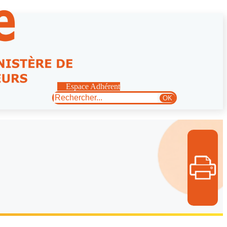
Espace Adhérent
Rechercher
OK