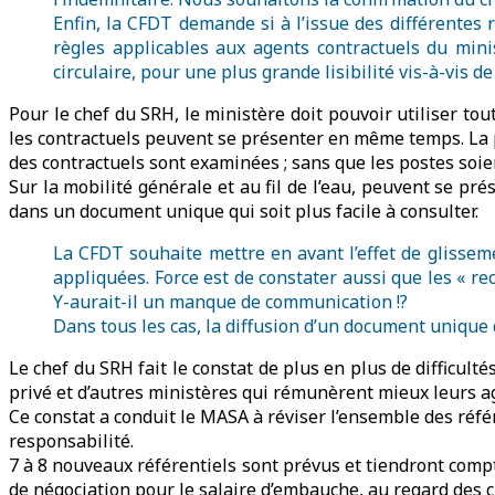
Enfin, la CFDT demande si à l’issue des différentes 
règles applicables aux agents contractuels du mini
circulaire, pour une plus grande lisibilité vis-à-vis 
Pour le chef du SRH, le ministère doit pouvoir utiliser to
les contractuels peuvent se présenter en même temps. La p
des contractuels sont examinées ; sans que les postes soie
Sur la mobilité générale et au fil de l’eau, peuvent se pr
dans un document unique qui soit plus facile à consulter.
La CFDT souhaite mettre en avant l’effet de glissem
appliquées. Force est de constater aussi que les « re
Y-aurait-il un manque de communication !?
Dans tous les cas, la diffusion d’un document unique 
Le chef du SRH fait le constat de plus en plus de difficul
privé et d’autres ministères qui rémunèrent mieux leurs a
Ce constat a conduit le MASA à réviser l’ensemble des réf
responsabilité.
7 à 8 nouveaux référentiels sont prévus et tiendront comp
de négociation pour le salaire d’embauche, au regard des cr