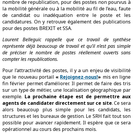
nombre de republication, pour des postes non pourvus à
la mobilité générale ou à la mobilité au fil de l’eau, faute
de candidat ou inadéquation entre le poste et les
candidatures. On y retrouve également des publications
pour des postes BREXIT et SSA.
Laurent Belleguic rappelle que ce travail de synthèse
représente déjà beaucoup de travail et qu’il n’est pas simple
de préciser le nombre de postes réellement ouverts sans
compter les republications.
Pour l’attractivité des postes, il y a un enjeu de visibilité
que le nouveau portail
«
Rejoignez-nous!
»
mis en ligne
fin février permet d’améliorer. Il permet de faire des tris
sur un type de métier, une localisation géographique par
exemple.
La prochaine étape est de permettre aux
agents de candidater directement sur ce site
. Ce sera
alors beaucoup plus simple pour les candidats, les
structures et les bureaux de gestion. Le SRH fait tout son
possible pour avancer rapidement. Il espère que ce sera
opérationnel au cours des prochains mois.