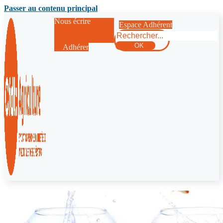
Passer au contenu principal
Nous écrire
Espace Adhérent
Rechercher
OK
Adhérer