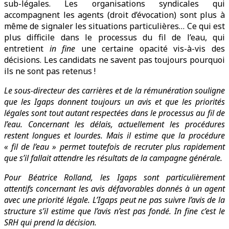
sub-légales. Les organisations syndicales qui
accompagnent les agents (droit d’évocation) sont plus à
même de signaler les situations particulières… Ce qui est
plus difficile dans le processus du fil de l’eau, qui
entretient
in fine
une certaine opacité vis-à-vis des
décisions. Les candidats ne savent pas toujours pourquoi
ils ne sont pas retenus !
Le sous-directeur des carrières et de la rémunération souligne
que les Igaps donnent toujours un avis et que les priorités
légales sont tout autant respectées dans le processus au fil de
l’eau. Concernant les délais, actuellement les procédures
restent longues et lourdes. Mais il estime que la procédure
« fil de l’eau » permet toutefois de recruter plus rapidement
que s’il fallait attendre les résultats de la campagne générale.
Pour Béatrice Rolland, les Igaps sont particulièrement
attentifs concernant les avis défavorables donnés à un agent
avec une priorité légale. L’Igaps peut ne pas suivre l’avis de la
structure s’il estime que l’avis n’est pas fondé. In fine c’est le
SRH qui prend la décision.