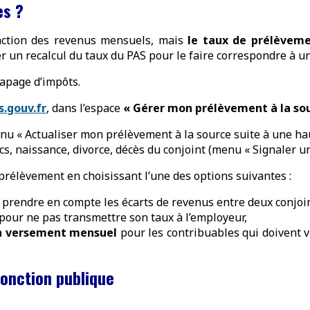
es ?
nction des revenus mensuels, mais
le taux de prélèveme
r un recalcul du taux du PAS pour le faire correspondre à un
trapage d’impôts.
.gouv.fr
, dans l’espace
« Gérer mon prélèvement à la so
u « Actualiser mon prélèvement à la source suite à une hau
cs, naissance, divorce, décès du conjoint (menu « Signaler u
rélèvement en choisissant l’une des options suivantes :
prendre en compte les écarts de revenus entre deux conjoin
pour ne pas transmettre son taux à l’employeur,
un versement mensuel
pour les contribuables qui doivent 
fonction publique