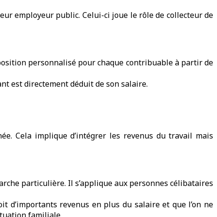
ur employeur public. Celui-ci joue le rôle de collecteur de
position personnalisé pour chaque contribuable à partir de
nt est directement déduit de son salaire.
e. Cela implique d’intégrer les revenus du travail mais
marche particulière. Il s’applique aux personnes célibataires
oit d’importants revenus en plus du salaire et que l’on ne
tuation familiale.