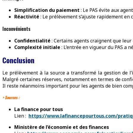
Simplification du paiement
: Le PAS évite aux agen
Réactivité
: Le prélèvement s’ajuste rapidement en c
Inconvénients
Confidentialité
: Certains agents craignent que leur 
Complexité initiale
: L’entrée en vigueur du PAS a n
Conclusion
Le prélèvement à la source a transformé la gestion de l
Malgré certaines réserves, notamment en termes de confide
Il reste néanmoins important pour les agents de bien compr
>
Sources :
La finance pour tous
Lien :
https://www.lafinancepourtous.com/prati
Ministère de l’économie et des finances