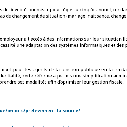
ts de devoir économiser pour régler un impôt annuel, rendant
as de changement de situation (mariage, naissance, changem
employeur ait accès à des informations sur leur situation fis
écessité une adaptation des systèmes informatiques et des 
’impôt pour les agents de la fonction publique en la renda
ntialité, cette réforme a permis une simplification administ
endre ses modalités afin d’optimiser leur gestion fiscale.
que/impots/prelevement-la-source/