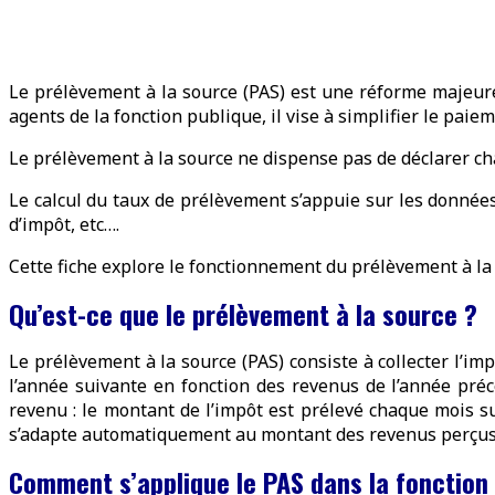
Le prélèvement à la source (PAS) est une réforme majeure 
agents de la fonction publique, il vise à simplifier le paie
Le prélèvement à la source ne dispense pas de déclarer cha
Le calcul du taux de prélèvement s’appuie sur les données
d’impôt, etc….
Cette fiche explore le fonctionnement du prélèvement à la 
Qu’est-ce que le prélèvement à la source ?
Le prélèvement à la source (PAS) consiste à collecter l’i
l’année suivante en fonction des revenus de l’année pré
revenu : le montant de l’impôt est prélevé chaque mois su
s’adapte automatiquement au montant des revenus perçus
Comment s’applique le PAS dans la fonction 