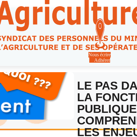
Nous écrire
Adhérer
LE PAS D
LA FONCT
PUBLIQUE
COMPREN
LES ENJE