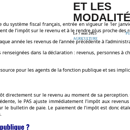
ET LES
MODALIT
du système fiscal français, entrée en vigueur le 1er janvie
ment de l’impôt sur le revenu et à le rendre plus proche des 
Le 7 mai 2025
PU
AGRICULTURE
que année les revenus de l’année précédente à l’administrat
 renseignées dans la déclaration : revenus, personnes à ch
source pour les agents de la fonction publique et ses implic
mpôt directement sur le revenu au moment de sa perception.
cédente, le PAS ajuste immédiatement l’impôt aux revenus a
r le bulletin de paie. Le paiement de l’impôt est donc éta
.
publique ?