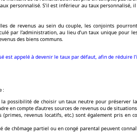
ux personnalisé. S’il est inférieur au taux personnalisé, i
les de revenus au sein du couple, les conjoints pourront
culé par l’administration, au lieu d’un taux unique pour les
 revenus des biens communs.
 est appelé à devenir le taux par défaut, afin de réduire l’
 :
la possibilité de choisir un taux neutre pour préserver la 
ndre en compte d’autres sources de revenus ou de situations
(primes, revenus locatifs, etc.) sont également pris en c
té de chômage partiel ou en congé parental peuvent connaît