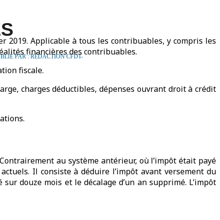
ÉS
r 2019. Applicable à tous les contribuables, y compris les
réalités financières des contribuables.
BLIÉ PAR : RÉDACTION CFDT-
ion fiscale.
arge, charges déductibles, dépenses ouvrant droit à crédit
ations.
 Contrairement au système antérieur, où l’impôt était payé
ctuels. Il consiste à déduire l’impôt avant versement du
lé sur douze mois et le décalage d’un an supprimé. L’impôt