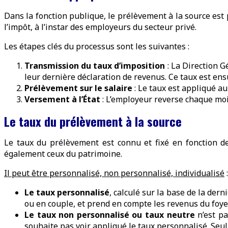
Dans la fonction publique, le prélèvement à la source est 
l’impôt, à l’instar des employeurs du secteur privé.
Les étapes clés du processus sont les suivantes :
Transmission du taux d’imposition
: La Direction G
leur dernière déclaration de revenus. Ce taux est ens
Prélèvement sur le salaire
: Le taux est appliqué a
Versement à l’État
: L’employeur reverse chaque mois
Le taux du prélèvement à la source
Le taux du prélèvement est connu et fixé en fonction d
également ceux du patrimoine.
Il peut être personnalisé, non personnalisé, individualisé
:
Le taux personnalisé
, calculé sur la base de la der
ou en couple, et prend en compte les revenus du foyer
Le taux non personnalisé ou taux neutre
n’est pa
souhaite pas voir appliqué le taux personnalisé. Seul