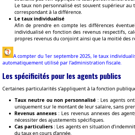
Le taux non personnalisé est souvent supérieur au ta
correspondant à la différence.
Le taux individualisé
Afin de prendre en compte les différences éventuel
individualisé en fonction des revenus respectifs, cal
propres revenus du conjoint ainsi que la moitié des
A compter du 1er septembre 2025, le taux individualisé
automatiquement utilisé par l’administration fiscale.
Les spécificités pour les agents publics
Certaines particularités s’appliquent à la fonction publique
Taux neutre ou non personnalisé
: Les agents ont 
uniquement sur le montant de leur salaire, sans pre
Revenus annexes
: Les revenus annexes des agents 
nécessiter des ajustements spécifiques.
Cas particuliers
: Les agents en situation d’indemni
du taux en cours d’année.