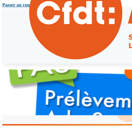
Passer au contenu principal