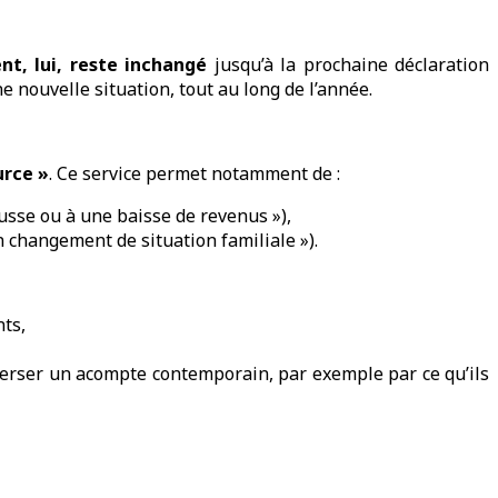
nt, lui, reste inchangé
jusqu’à la prochaine déclaration
e nouvelle situation, tout au long de l’année.
urce »
. Ce service permet notamment de :
sse ou à une baisse de revenus »),
n changement de situation familiale »).
ts,
verser un acompte contemporain, par exemple par ce qu’ils