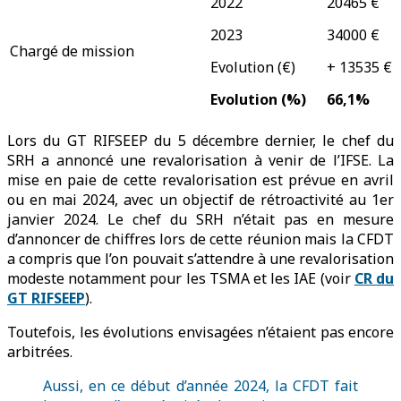
2022
20465 €
2023
34000 €
Chargé de mission
Evolution (€)
+ 13535 €
Evolution (%)
66,1%
Lors du GT RIFSEEP du 5 décembre dernier, le chef du
SRH a annoncé une revalorisation à venir de l’IFSE. La
mise en paie de cette revalorisation est prévue en avril
ou en mai 2024, avec un objectif de rétroactivité au 1er
janvier 2024. Le chef du SRH n’était pas en mesure
d’annoncer de chiffres lors de cette réunion mais la CFDT
a compris que l’on pouvait s’attendre à une revalorisation
modeste notamment pour les TSMA et les IAE (voir
CR du
GT RIFSEEP
).
Toutefois, les évolutions envisagées n’étaient pas encore
arbitrées.
Aussi, en ce début d’année 2024, la CFDT fait