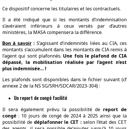
Ce dispositif concerne les titulaires et les contractuels.
Il a été indiqué que si les montants d’indemnisation
s’avéraient inférieurs à ceux versés par d’autres
ministères, la MASA compensera la différence.
Bon à savoir
:
S’agissant d’indemnités liées au CIA, ces
montants s’accumulent dans les montants de CIA remis à
l’agent qui sont plafonnés.
Une fois le plafond de CIA
dépassé, la mobilisation réalisée par l’agent n’est
plus indemnisée… !
Les plafonds sont disponibles dans le fichier suivant (cf
annexe 2 de la NS SG/SRH/SDCAR/2023-304) :
Un report de congé facilité
Il sera également prévu la possibilité de
report de
congé
: 10 jours de congé de 2024 à 2025 ainsi que la
possibilité de
déplafonner le CET :
selon l’état des CET
des agents, il sera possible de’ajouter jusqu’à 10 jours