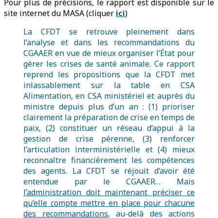
Pour plus de précisions, le rapport est disponible sur le
site internet du MASA (cliquer
ici
)
La CFDT se retrouve pleinement dans
l’analyse et dans les recommandations du
CGAAER en vue de mieux organiser l’État pour
gérer les crises de santé animale. Ce rapport
reprend les propositions que la CFDT met
inlassablement sur la table en CSA
Alimentation, en CSA ministériel et auprès du
ministre depuis plus d’un an : (1) prioriser
clairement la préparation de crise en temps de
paix, (2) constituer un réseau d’appui à la
gestion de crise pérenne, (3) renforcer
l’articulation interministérielle et (4) mieux
reconnaître financièrement les compétences
des agents. La CFDT se réjouit d’avoir été
entendue par le CGAAER… Mais
l’administration doit maintenant préciser ce
qu’elle compte mettre en place pour chacune
des recommandations
, au-delà des actions