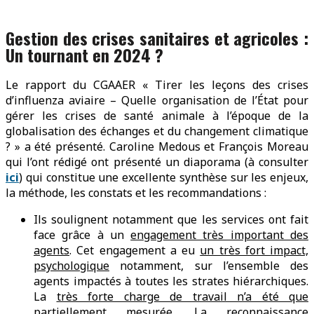
Gestion des crises sanitaires et agricoles :
Un tournant en 2024 ?
Le rapport du CGAAER « Tirer les leçons des crises
d’influenza aviaire – Quelle organisation de l’État pour
gérer les crises de santé animale à l’époque de la
globalisation des échanges et du changement climatique
? » a été présenté. Caroline Medous et François Moreau
qui l’ont rédigé ont présenté un diaporama (à consulter
ici
) qui constitue une excellente synthèse sur les enjeux,
la méthode, les constats et les recommandations :
Ils soulignent notamment que les services ont fait
face grâce à un
engagement très important des
agents
. Cet engagement a eu
un très fort impact,
psychologique
notamment, sur l’ensemble des
agents impactés à toutes les strates hiérarchiques.
La
très forte charge de travail n’a été que
partiellement mesurée
. La
reconnaissance