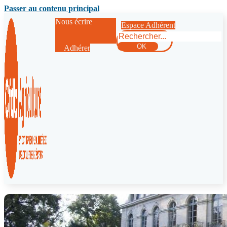
Passer au contenu principal
Nous écrire
Espace Adhérent
Rechercher
OK
Adhérer