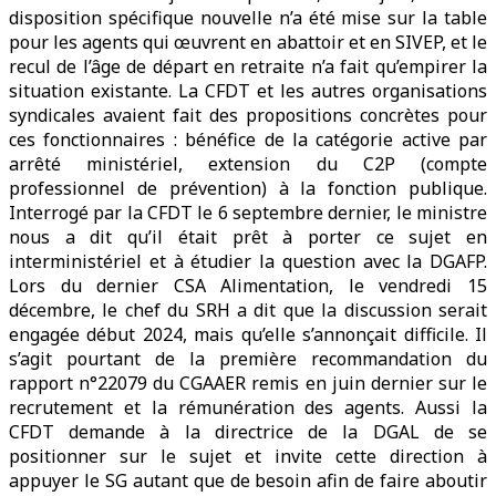
disposition spécifique nouvelle n’a été mise sur la table
pour les agents qui œuvrent en abattoir et en SIVEP, et le
recul de l’âge de départ en retraite n’a fait qu’empirer la
situation existante. La CFDT et les autres organisations
syndicales avaient fait des propositions concrètes pour
ces fonctionnaires : bénéfice de la catégorie active par
arrêté ministériel, extension du C2P (compte
professionnel de prévention) à la fonction publique.
Interrogé par la CFDT le 6 septembre dernier, le ministre
nous a dit qu’il était prêt à porter ce sujet en
interministériel et à étudier la question avec la DGAFP.
Lors du dernier CSA Alimentation, le vendredi 15
décembre, le chef du SRH a dit que la discussion serait
engagée début 2024, mais qu’elle s’annonçait difficile. Il
s’agit pourtant de la première recommandation du
rapport n°22079 du CGAAER remis en juin dernier sur le
recrutement et la rémunération des agents. Aussi la
CFDT demande à la directrice de la DGAL de se
positionner sur le sujet et invite cette direction à
appuyer le SG autant que de besoin afin de faire aboutir