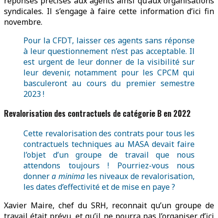
réponses précises aux agents ainsi qu’aux organisations
syndicales. Il s’engage à faire cette information d’ici fin
novembre.
Pour la CFDT, laisser ces agents sans réponse
à leur questionnement n’est pas acceptable. Il
est urgent de leur donner de la visibilité sur
leur devenir, notamment pour les CPCM qui
basculeront au cours du premier semestre
2023 !
Revalorisation des contractuels de catégorie B en 2022
Cette revalorisation des contrats pour tous les
contractuels techniques au MASA devait faire
l’objet d’un groupe de travail que nous
attendons toujours ! Pourriez-vous nous
donner
a minima
les niveaux de revalorisation,
les dates d’effectivité et de mise en paye ?
Xavier Maire, chef du SRH, reconnait qu’un groupe de
travail était prévu, et qu’il ne pourra pas l’organiser d’ici