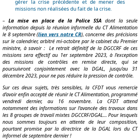
gérer la crise précédente et de mener des
missions non réalisées du fait de la crise.
–
La mise en place de la Police SSA
dont la seule
information depuis la réunion informelle du CT Alimentation
le 8 septembre (
lien vers notre CR
), concerne des précisions
sur le calendrier, arbitré mi-octobre par le cabinet du Premier
ministre, à savoir : Le retrait définitif de la DGCCRF de ces
missions sera effectif au 1er septembre 2023, à l’exception
des missions de contrôles en remise directe, qui se
poursuivront conjointement avec la DGAL, jusqu’au 31
décembre 2023, pour ne pas réduire la pression de contrôle.
Sur ces deux sujets, très sensibles, la CFDT vous remercie
d’avoir enfin accepté de réunir le CT Alimentation, programmé
vendredi dernier, au 16 novembre. La CFDT attend
notamment des informations sur l’avancée des travaux dans
les 8 groupes de travail mixtes DGCCRF/DGAL… Pour lesquels
nous sommes toujours en attente de leur composition,
pourtant promise par la directrice de la DGAL lors du CT
informel de septembre dernier !