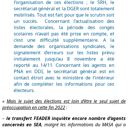
l’organisation de ces élections ; le SRH, le
secrétariat général et la DGER sont totalement
mobilisés. Tout est fait pour que le scrutin soit
un succès. Concernant l’actualisation des
listes électorales, la période des congés
scolaires n’avait pas été prise en compte, et
c’est une difficulté supplémentaire. A la
demande des organisations syndicales, le
signalement d’erreurs sur les listes prévu
initialement jusqu’au 8 novembre a été
reporté au 14/11. Concernant les agents en
PNA en DDI, le secrétariat général est en
contact étroit avec le ministère de l’intérieur
afin de compléter les informations pour ces
électeurs.
«
Mais le sujet des élections est loin d’être le seul sujet de
préoccupation en cette fin 2022
:
–
le transfert FEADER inquiète encore nombre d’agents
concernés en SEA
, malgré les informations du MASA qui a