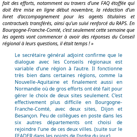
fait des efforts, notamment au travers d’une FAQ étoffée qui
doit être mise en ligne début novembre, la rédaction d’un
livret d‘accompagnement pour les agents titulaires et
contractuels transférés, ainsi qu’un suivi renforcé du RAPS. En
Bourgogne-Franche-Comté, c’est seulement cette semaine que
les agents vont commencer à avoir des réponses du Conseil
régional à leurs questions, il était temps ! »
Le secrétaire général adjoint confirme que le
dialogue avec les Conseils régionaux est
variable d’une région à l’autre. Il fonctionne
très bien dans certaines régions, comme la
Nouvelle-Aquitaine et finalement aussi en
Normandie où de gros efforts ont été fait pour
gérer le choix de deux sites seulement. C’est
effectivement plus difficile en Bourgogne-
Franche-Comté, avec deux sites, Dijon et
Besançon. Peu de collègues en poste dans les
six autres départements ont choisi de
rejoindre l’une de ces deux villes. (suite sur le
FEADER dans les points de l’ordre du jour)