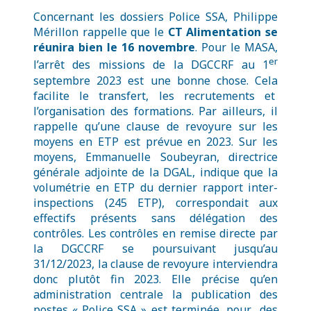
Concernant les dossiers Police SSA, Philippe
Mérillon rappelle que le
CT Alimentation se
réunira bien le 16 novembre
. Pour le MASA,
er
l’arrêt des missions de la DGCCRF au 1
septembre 2023 est une bonne chose. Cela
facilite le transfert, les recrutements et
l’organisation des formations. Par ailleurs, il
rappelle qu’une clause de revoyure sur les
moyens en ETP est prévue en 2023. Sur les
moyens, Emmanuelle Soubeyran, directrice
générale adjointe de la DGAL, indique que la
volumétrie en ETP du dernier rapport inter-
inspections (245 ETP), correspondait aux
effectifs présents sans délégation des
contrôles. Les contrôles en remise directe par
la DGCCRF se poursuivant jusqu’au
31/12/2023, la clause de revoyure interviendra
donc plutôt fin 2023. Elle précise qu’en
administration centrale la publication des
postes « Police SSA » est terminée, pour des