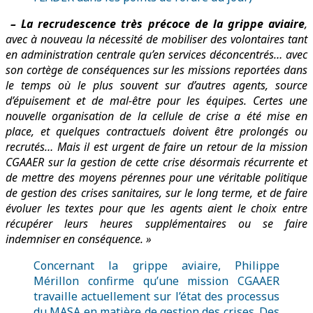
– La recrudescence très précoce de la grippe aviaire
,
avec à nouveau la nécessité de mobiliser des volontaires tant
en administration centrale qu’en services déconcentrés… avec
son cortège de conséquences sur les missions reportées dans
le temps où le plus souvent sur d’autres agents, source
d’épuisement et de mal-être pour les équipes.
Certes une
nouvelle organisation de la cellule de crise a été mise en
place, et quelques contractuels doivent être prolongés ou
recrutés… Mais il est urgent de faire un retour de la mission
CGAAER sur la gestion de cette crise désormais récurrente et
de mettre des moyens pérennes pour une véritable politique
de gestion des crises sanitaires, sur le long terme, et de faire
évoluer les textes pour que les agents aient le choix entre
récupérer leurs heures supplémentaires ou se faire
indemniser en conséquence. »
Concernant la grippe aviaire, Philippe
Mérillon confirme qu’une mission CGAAER
travaille actuellement sur l’état des processus
du MASA en matière de gestion des crises. Des