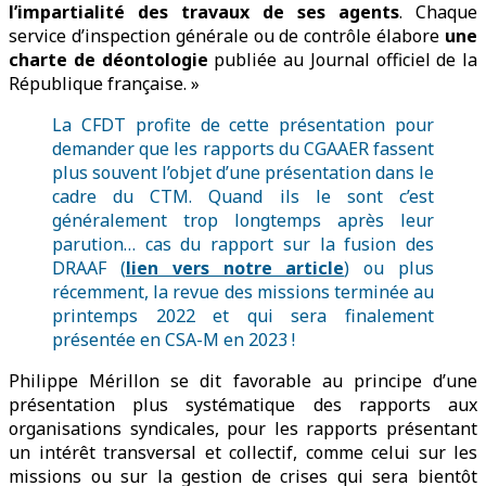
l’impartialité des travaux de ses agents
. Chaque
service d’inspection générale ou de contrôle élabore
une
charte de déontologie
publiée au Journal officiel de la
République française. »
La CFDT profite de cette présentation pour
demander que les rapports du CGAAER fassent
plus souvent l’objet d’une présentation dans le
cadre du CTM. Quand ils le sont c’est
généralement trop longtemps après leur
parution… cas du rapport sur la fusion des
DRAAF (
lien vers notre article
) ou plus
récemment, la revue des missions terminée au
printemps 2022 et qui sera finalement
présentée en CSA-M en 2023 !
Philippe Mérillon se dit favorable au principe d’une
présentation plus systématique des rapports aux
organisations syndicales, pour les rapports présentant
un intérêt transversal et collectif, comme celui sur les
missions ou sur la gestion de crises qui sera bientôt