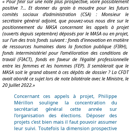
« Pour finir sur une note plus prospective, voire possiblement
positive ?… Et donner du grain à moudre pour les futurs
comités sociaux d’administration (CSA) :
Monsieur le
secrétaire général adjoint, que pouvez-vous nous dire sur le
positionnement du MASA concernant les appels à projet
(ouverts depuis septembre) déposés par le MASA ou en projet,
sur l’un des trois fonds suivant :
fonds d’innovation en matière
de ressources humaines dans la fonction publique (FIRH),
fonds interministériel pour l’amélioration des conditions de
travail (FIACT),
fonds en faveur de l’égalité professionnelle
entre les femmes et les hommes (FEP).
Il semblerait que le
MASA soit le grand absent à ces dépôts de dossier ? La CFDT
avait abordé ce sujet lors de note bilatérale avec le Ministre, le
20 Juillet 2022.»
Concernant ces appels à projet, Philippe
Mérillon souligne la concentration du
secrétariat général cette année sur
l’organisation des élections. Déposer des
projets c’est bien mais il faut pouvoir assumer
leur suivi. Toutefois la dimension prospective