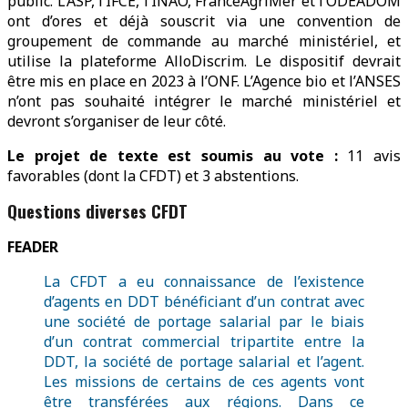
public. L’ASP, l’IFCE, l’INAO, FranceAgriMer et l’ODEADOM
ont d’ores et déjà souscrit via une convention de
groupement de commande au marché ministériel, et
utilise la plateforme AlloDiscrim. Le dispositif devrait
être mis en place en 2023 à l’ONF. L’Agence bio et l’ANSES
n’ont pas souhaité intégrer le marché ministériel et
devront s’organiser de leur côté.
Le projet de texte est soumis au vote :
11 avis
favorables (dont la CFDT) et 3 abstentions.
Questions diverses CFDT
FEADER
La CFDT a eu connaissance de l’existence
d’agents en DDT bénéficiant d’un contrat avec
une société de portage salarial par le biais
d’un contrat commercial tripartite entre la
DDT, la société de portage salarial et l’agent.
Les missions de certains de ces agents vont
être transférées aux régions. Dans ce