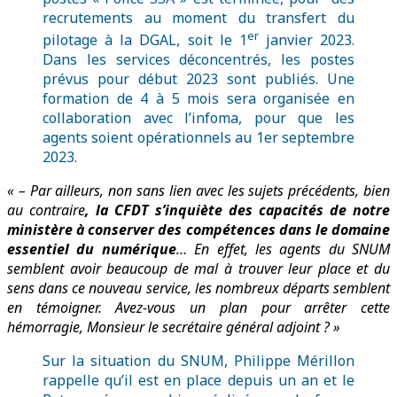
recrutements au moment du transfert du
er
pilotage à la DGAL, soit le 1
janvier 2023.
Dans les services déconcentrés, les postes
prévus pour début 2023 sont publiés. Une
formation de 4 à 5 mois sera organisée en
collaboration avec l’infoma, pour que les
agents soient opérationnels au 1er septembre
2023.
« – Par ailleurs, non sans lien avec les sujets précédents, bien
au contraire
, la CFDT s’inquiète des capacités de notre
ministère à conserver des compétences dans le domaine
essentiel du numérique
… En effet, les agents du SNUM
semblent avoir beaucoup de mal à trouver leur place et du
sens dans ce nouveau service, les nombreux départs semblent
en témoigner. Avez-vous un plan pour arrêter cette
hémorragie, Monsieur le secrétaire général adjoint ? »
Sur la situation du SNUM, Philippe Mérillon
rappelle qu’il est en place depuis un an et le