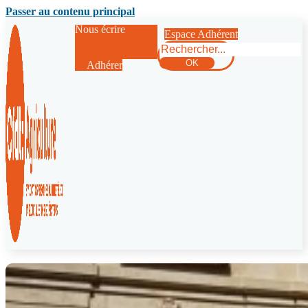
Passer au contenu principal
Nous écrire
Espace Adhérent
Rechercher
OK
Adhérer