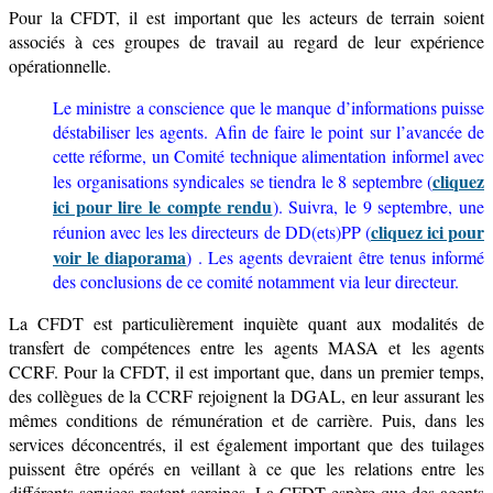
Pour la CFDT, il est important que les acteurs de terrain soient
associés à ces groupes de travail au regard de leur expérience
opérationnelle.
Le ministre a conscience que le manque d’informations puisse
déstabiliser les agents.
Afin de faire le point sur l’avancée de
cette réforme, un Comité technique alimentation informel avec
cliquez
les organisations syndicales se tiendra le 8 septembre (
ici pour lire le compte rendu
). Suivra, le 9 septembre, une
cliquez ici pour
réunion avec les les directeurs de DD(ets)PP (
voir le diaporama
) . Les agents devraient être tenus informé
des conclusions de ce comité notamment via leur directeur.
La CFDT est particulièrement inquiète quant aux modalités de
transfert de compétences entre les agents MASA et les agents
CCRF. Pour la CFDT, il est important que, dans un premier temps,
des collègues de la CCRF rejoignent la DGAL, en leur assurant les
mêmes conditions de rémunération et de carrière. Puis, dans les
services déconcentrés, il est également important que des tuilages
puissent être opérés en veillant à ce que les relations entre les
différents services restent sereines. La CFDT espère que des agents