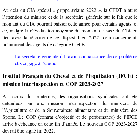
Au-delà du CIA spécial « grippe aviaire 2022 », la CFDT a attiré
l’attention du ministre et de la secrétaire générale sur le fait que le
montant du CIA pourrait baisser cette année pour certains agents, et
ce, malgré la réévaluation moyenne du montant de base du CIA en
lien avec la réforme de ce dispositif en 2022. cela concernerait
notamment des agents de catégorie C et B.
La secrétaire générale dit avoir connaissance de ce problème
et s’engage à l’étudier.
I
nstitut
F
rançais du
C
heval et de l’Équitation
(IFCE) :
mission interinspection et
COP 2023-2027
Au cours du printemps, les organisations syndicales ont été
entendues par une mission inter-inspection du ministère de
l’Agriculture et de la Souveraineté alimentaire et du ministère des
Sports. Le COP (contrat d’objectif et de performance) de l’IFCE
arrive à échéance en cette fin d’année. Le nouveau COP 2023-2027
devrait être signé fin 2022.