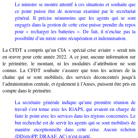
Le ministre se montre attentif à ces situations et souhaite que
ce point puisse être de nouveau examiné par le secrétariat
général. Il précise néanmoins que les agents qui se sont
engagés dans la gestion de cette crise puisse prendre du repos
pour « recharger les batteries ». De fait, il n’exclue pas la
possibilité d’un mixte entre récupération et indemnisation.
La CFDT a compris qu’un CIA « spécial crise aviaire » serait mis
en œuvre pour cette année 2022. A ce jour, aucune information sur
le périmètre, le montant, ni les modalités d’attribution ne sont
connus. La CFDT souhaite s’assurer que tous les acteurs de la
chaîne qui se sont mobilisés, des services déconcentrés jusqu’à
l’administration centrale, et également à l’Anses, puissent être pris en
compte dans le périmètre.
La secrétaire générale indique qu’une première réunion de
travail s’est tenue avec les IGAPS, qui avaient en charge de
faire le point avec les services dans les régions concernées. Le
but recherché est de servir les agents qui se sont mobilisés de
manière exceptionnelle dans cette crise. Aucun échelon
(DD(ets)PP, DRAAF, AC) n’est écarté.