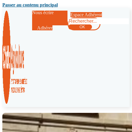
Passer au contenu principal
Nous écrire
Espace Adhérent
Rechercher
OK
Adhérer