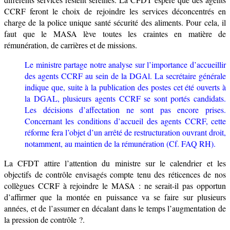
CCRF feront le choix de rejoindre les services déconcentrés en
charge de la police unique santé sécurité des aliments. Pour cela, il
faut que le MASA lève toutes les craintes en matière de
rémunération, de carrières et de missions.
L
e ministre partage notre analyse sur l’importance d’accueillir
des agents CCRF au sein de la DGAl.
La secrétaire générale
indique que, suite à la publication des postes cet été ouverts à
la DGAL, plusieurs agents CCRF se sont portés candidats.
Les décisions d’affectation ne sont pas encore prises.
Concernant les conditions d’accueil des agents CCRF, cette
réforme fera l’objet d’un arrêté de restructuration ouvrant droit,
notamment, au maintien de la rémunération (Cf. FAQ RH).
La CFDT attire l’attention du ministre sur le calendrier et les
objectifs de contrôle envisagés compte tenu des réticences de nos
collègues CCRF à rejoindre le MASA : ne serait-il pas opportun
d’affirmer que la montée en puissance va se faire sur plusieurs
années, et de l’assumer en décalant dans le temps l’augmentation de
la pression de contrôle ?.