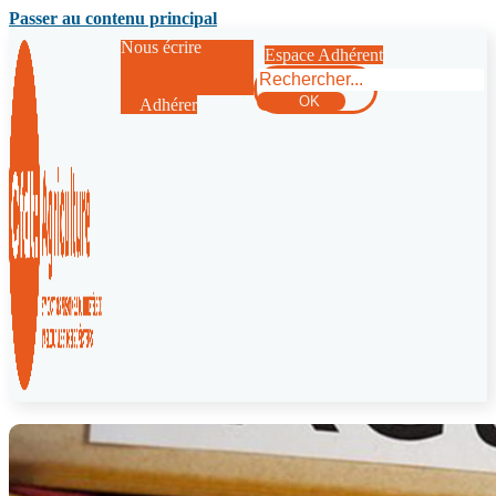
Passer au contenu principal
Nous écrire
Espace Adhérent
Rechercher
OK
Adhérer