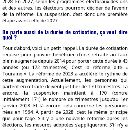
2028. En 2027, selon les programmes électoraux des uns
et des autres, les électeurs pourront décider de l’avenir
de la réforme. La suspension, c’est donc une première
étape avant celle de 2027.
On parle aussi de la durée de cotisation, ça veut dire
quoi ?
Tout d’abord, voici un petit rappel. La durée de cotisation
requise pour pouvoir bénéficier d’une retraite au taux
plein augmente depuis 2014 pour porter cette durée à 43
années (ou 172 trimestres). C’est la réforme dite «
Touraine ». La réforme de 2023 a accéléré le rythme de
cette augmentation. Actuellement, les personnes qui
partent en retraite doivent justifier de 170 trimestres. Là
encore, la suspension maintient à 170 (contre
initialement 171) le nombre de trimestres jusqu’au 1er
janvier 2028. Et là encore, cela concerne les personnes
nées en 1964. À partir de 2028, c’est le même principe
que pour l’âge. S’il y a une nouvelle réforme après les
élections, les mesures adoptées s’appliqueront. S’il n’y a