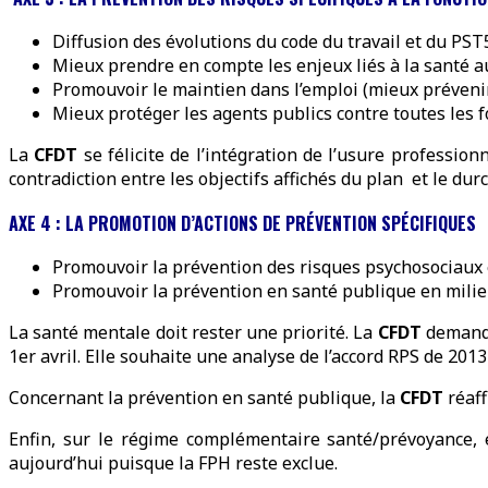
Diffusion des évolutions du code du travail et du PS
Mieux prendre en compte les enjeux liés à la santé a
Promouvoir le maintien dans l’emploi (mieux prévenir 
Mieux protéger les agents publics contre toutes les 
La
CFDT
se félicite de l’intégration de l’usure professi
contradiction entre les objectifs affichés du plan et le d
AXE 4 : LA PROMOTION D’ACTIONS DE PRÉVENTION SPÉCIFIQUES
Promouvoir la prévention des risques psychosociaux 
Promouvoir la prévention en santé publique en mili
La santé mentale doit rester une priorité. La
CFDT
demande
1er avril. Elle souhaite une analyse de l’accord RPS de 201
Concernant la prévention en santé publique, la
CFDT
réaff
Enfin, sur le régime complémentaire santé/prévoyance, el
aujourd’hui puisque la FPH reste exclue.