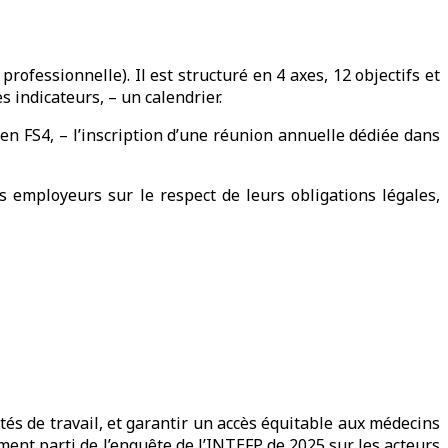
fessionnelle). Il est structuré en 4 axes, 12 objectifs et
s indicateurs, – un calendrier.
 en FS4, – l’inscription d’une réunion annuelle dédiée dans
 employeurs sur le respect de leurs obligations légales,
ités de travail, et garantir un accès équitable aux médecins
ement parti de l’enquête de l’INTEFP de 2025 sur les acteurs