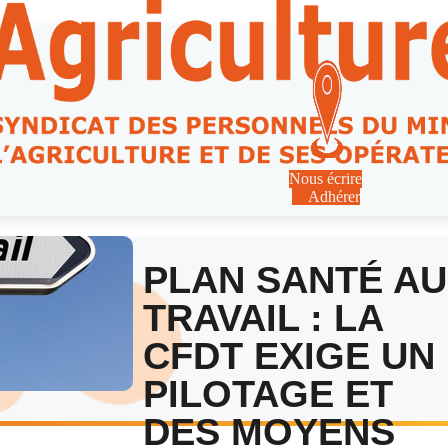
Nous écrire
Adhérer
PLAN SANTÉ AU
TRAVAIL : LA
CFDT EXIGE UN
PILOTAGE ET
DES MOYENS