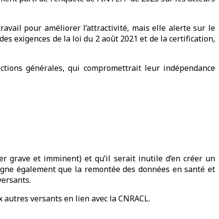
ail pour améliorer l’attractivité, mais elle alerte sur le
s exigences de la loi du 2 août 2021 et de la certification,
ections générales, qui compromettrait leur indépendance
r grave et imminent) et qu’il serait inutile d’en créer un
ouligne également que la remontée des données en santé et
versants.
x autres versants en lien avec la CNRACL.