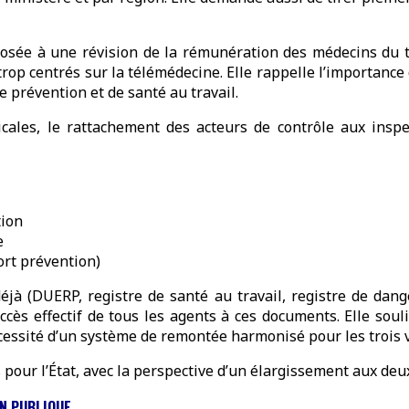
osée à une révision de la rémunération des médecins du trav
op centrés sur la télémédecine. Elle rappelle l’importance de
de prévention et de santé au travail.
icales, le rattachement des acteurs de contrôle aux insp
tion
e
ort prévention)
éjà (DUERP, registre de santé au travail, registre de dange
l’accès effectif de tous les agents à ces documents. Elle s
écessité d’un système de remontée harmonisé pour les trois 
 pour l’État, avec la perspective d’un élargissement aux deu
ON PUBLIQUE