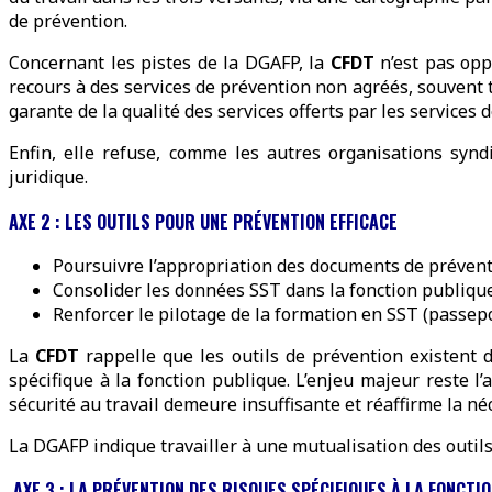
de prévention.
Concernant les pistes de la DGAFP, la
CFDT
n’est pas opp
recours à des services de prévention non agréés, souvent tr
garante de la qualité des services offerts par les services 
Enfin, elle refuse, comme les autres organisations synd
juridique.
AXE 2 : LES OUTILS POUR UNE PRÉVENTION EFFICACE
Poursuivre l’appropriation des documents de préven
Consolider les données SST dans la fonction publiqu
Renforcer le pilotage de la formation en SST (passep
La
CFDT
rappelle que les outils de prévention existent d
spécifique à la fonction publique. L’enjeu majeur reste 
sécurité au travail demeure insuffisante et réaffirme la n
La DGAFP indique travailler à une mutualisation des outils
AXE 3 : LA PRÉVENTION DES RISQUES SPÉCIFIQUES À LA FONCTI