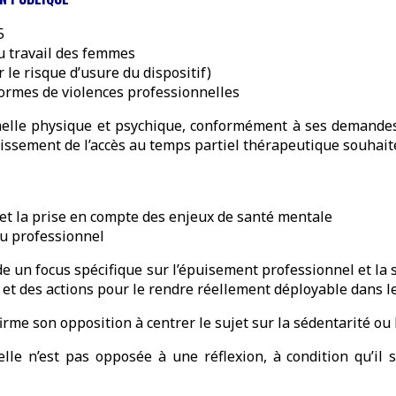
T5
u travail des femmes
le risque d’usure du dispositif)
formes de violences professionnelles
onnelle physique et psychique, conformément à ses demandes
urcissement de l’accès au temps partiel thérapeutique souhai
et la prise en compte des enjeux de santé mentale
eu professionnel
 un focus spécifique sur l’épuisement professionnel et la s
3 et des actions pour le rendre réellement déployable dans l
irme son opposition à centrer le sujet sur la sédentarité ou 
le n’est pas opposée à une réflexion, à condition qu’il so