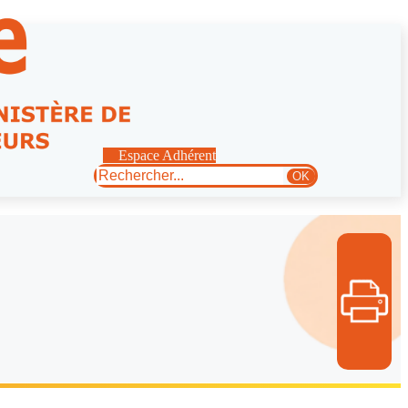
Espace Adhérent
Rechercher
OK