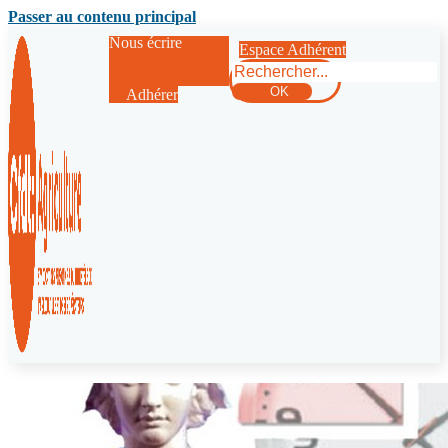
Passer au contenu principal
Nous écrire
Espace Adhérent
Rechercher
OK
Adhérer