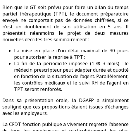
Bien que le GT soit prévu pour faire un bilan du temps
partiel thérapeutique (TPT), le document préparatoire
envoyé ne comportait pas de données chiffrées, si ce
n’est un doublement de son utilisation en 5 ans. Il
présentait néanmoins le projet de deux mesures
nouvelles décrites très sommairement :
La mise en place d’un délai maximal de 30 jours
pour autoriser la reprise à TPT ;
La fin de la périodicité imposée (1 ® 3 mois) : le
médecin prescripteur peut adapter durée et quotité
en fonction de la situation de l’agent. Parallèlement,
les contrôles médicaux et le suivi RH de l’agent en
TPT seront renforcés.
Dans sa présentation orale, la DGAFP a simplement
souligné que ces propositions étaient issues d’échanges
avec les employeurs.
La CFDT fonction publique a vivement regretté l’absence
de tous les employeurs et particulièrement les plus