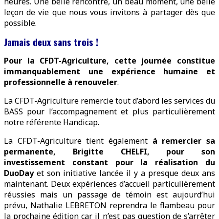
heures. Une belle rencontre, un beau moment, une belle
leçon de vie que nous vous invitons à partager dès que
possible.
Jamais deux sans trois !
Pour la CFDT-Agriculture, cette journée constitue
immanquablement une expérience humaine et
professionnelle à renouveler
.
La CFDT-Agriculture remercie tout d’abord les services du
BASS pour l’accompagnement et plus particulièrement
notre référente Handicap.
La CFDT-Agriculture tient également
à remercier sa
permanente, Brigitte CHELFI, pour son
investissement constant pour la réalisation du
DuoDay
et son initiative lancée il y a presque deux ans
maintenant. Deux expériences d’accueil particulièrement
réussies mais un passage de témoin est aujourd’hui
prévu, Nathalie LEBRETON reprendra le flambeau pour
la prochaine édition car il n’est pas question de s’arrêter