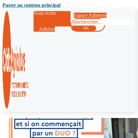
Passer au contenu principal
Nous écrire
Espace Adhérent
Rechercher
OK
Adhérer