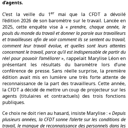
d’agents.
er
C’est la veille du 1
mai que la CFDT a dévoilé
l’édition 2026 de son baromètre sur le travail. Lancée en
2025, cette enquête vise à «
prendre, chaque année, le
pouls du monde du travail et donner la parole aux travailleurs
et travailleuses afin de voir comment ils se sentent au travail,
comment leur travail évolue, et quelles sont leurs attentes
concernant le travail, parce qu’il est indispensable de partir du
réel pour pouvoir l’améliorer
», rappelait Marylise Léon en
présentant les résultats du baromètre lors d’une
conférence de presse. Sans réelle surprise, la première
édition avait mis en lumière une très forte attente de
reconnaissance de la part des travailleurs. Cette année,
la CFDT a décidé de mettre un coup de projecteur sur les
agents (titulaires et contractuels) des trois fonctions
publiques.
Ce choix ne doit rien au hasard, insiste Marylise : «
Depuis
plusieurs années, la CFDT sonne l’alerte sur les conditions de
travail, le manque de reconnaissance des personnels dans les