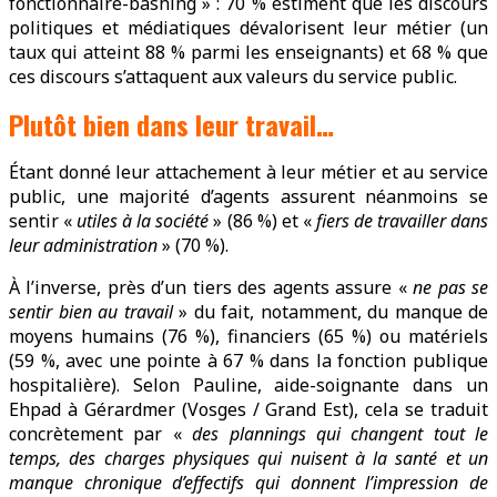
fonctionnaire-bashing » : 70 % estiment que les discours
politiques et médiatiques dévalorisent leur métier (un
taux qui atteint 88 % parmi les enseignants) et 68 % que
ces discours s’attaquent aux valeurs du service public.
Plutôt bien dans leur travail…
Étant donné leur attachement à leur métier et au service
public, une majorité d’agents assurent néanmoins se
sentir «
utiles à la société
» (86 %) et «
fiers de travailler dans
leur administration
» (70 %).
À l’inverse, près d’un tiers des agents assure «
ne pas se
sentir bien au travail
» du fait, notamment, du manque de
moyens humains (76 %), financiers (65 %) ou matériels
(59 %, avec une pointe à 67 % dans la fonction publique
hospitalière). Selon Pauline, aide-soignante dans un
Ehpad à Gérardmer (Vosges / Grand Est), cela se traduit
concrètement par «
des plannings qui changent tout le
temps, des charges physiques qui nuisent à la santé et un
manque chronique d’effectifs qui donnent l’impression de