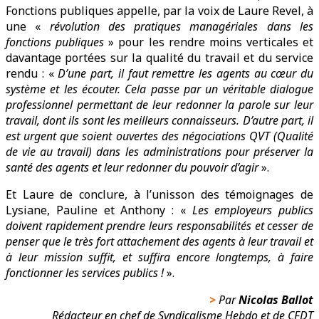
Fonctions publiques appelle, par la voix de Laure Revel, à
une «
révolution des pratiques managériales dans les
fonctions publiques
» pour les rendre moins verticales et
davantage portées sur la qualité du travail et du service
rendu : «
D’une part, il faut remettre les agents au cœur du
système et les écouter. Cela passe par un véritable dialogue
professionnel permettant de leur redonner la parole sur leur
travail, dont ils sont les meilleurs connaisseurs. D’autre part, il
est urgent que soient ouvertes des négociations QVT (Qualité
de vie au travail)
dans les administrations pour préserver la
santé des agents et leur redonner du pouvoir d’agir
».
Et Laure de conclure, à l’unisson des témoignages de
Lysiane, Pauline et Anthony : «
Les employeurs publics
doivent rapidement prendre leurs responsabilités et cesser de
penser que le très fort attachement des agents à leur travail et
à leur mission suffit, et suffira encore longtemps, à faire
fonctionner les services publics !
».
>
Par
Nicolas Ballot
Rédacteur en chef de Syndicalisme Hebdo et de CFDT