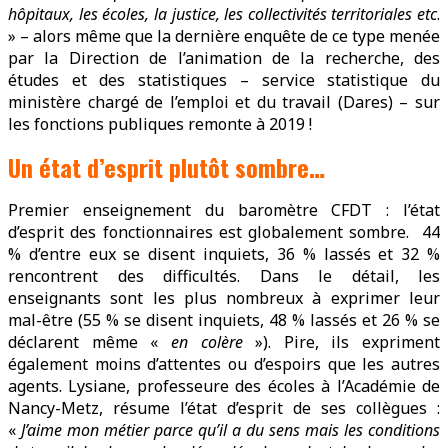
hôpitaux, les écoles, la justice, les collectivités territoriales etc
.
» – alors même que la dernière enquête de ce type menée
par la Direction de l’animation de la recherche, des
études et des statistiques – service statistique du
ministère chargé de l’emploi et du travail (Dares) – sur
les fonctions publiques remonte à 2019 !
Un état d’esprit plutôt sombre…
Premier enseignement du baromètre CFDT : l’état
d’esprit des fonctionnaires est globalement sombre. 44
% d’entre eux se disent inquiets, 36 % lassés et 32 %
rencontrent des difficultés. Dans le détail, les
enseignants sont les plus nombreux à exprimer leur
mal-être (55 % se disent inquiets, 48 % lassés et 26 % se
déclarent même «
en colère
»). Pire, ils expriment
également moins d’attentes ou d’espoirs que les autres
agents. Lysiane, professeure des écoles à l’Académie de
Nancy-Metz, résume l’état d’esprit de ses collègues :
«
J’aime mon métier parce qu’il a du sens mais les conditions