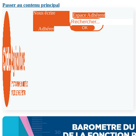
Passer au contenu principal
Nous écrire
Espace Adhérent
Rechercher
OK
Adhérer