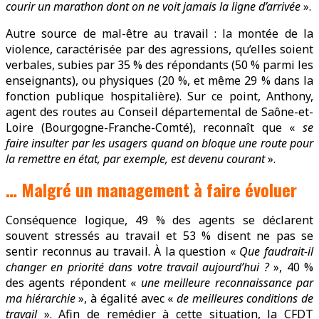
courir un marathon dont on ne voit jamais la ligne d’arrivée
».
Autre source de mal-être au travail : la montée de la
violence, caractérisée par des agressions, qu’elles soient
verbales, subies par 35 % des répondants (50 % parmi les
enseignants), ou physiques (20 %, et même 29 % dans la
fonction publique hospitalière). Sur ce point, Anthony,
agent des routes au Conseil départemental de Saône-et-
Loire (Bourgogne-Franche-Comté), reconnaît que «
se
faire insulter par les usagers quand on bloque une route pour
la remettre en état, par exemple, est devenu courant
».
… Malgré un management à faire évoluer
Conséquence logique, 49 % des agents se déclarent
souvent stressés au travail et 53 % disent ne pas se
sentir reconnus au travail. À la question «
Que faudrait-il
changer en priorité dans votre travail aujourd’hui ?
», 40 %
des agents répondent «
une meilleure reconnaissance par
ma hiérarchie
», à égalité avec «
de meilleures conditions de
travail
». Afin de remédier à cette situation, la CFDT