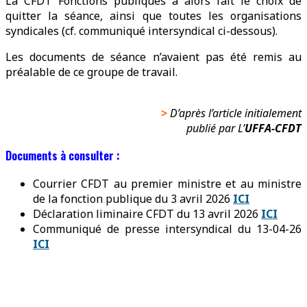
La CFDT Fonctions publiques a alors fait le choix de
quitter la séance, ainsi que toutes les organisations
syndicales (cf. communiqué intersyndical ci-dessous).
Les documents de séance n’avaient pas été remis au
préalable de ce groupe de travail.
>
D’après l’article initialement
publié par L’
UFFA-CFDT
Documents à consulter :
Courrier CFDT au premier ministre et au ministre
de la fonction publique du 3 avril 2026
ICI
Déclaration liminaire CFDT du 13 avril 2026
ICI
Communiqué de presse intersyndical du 13-04-26
ICI