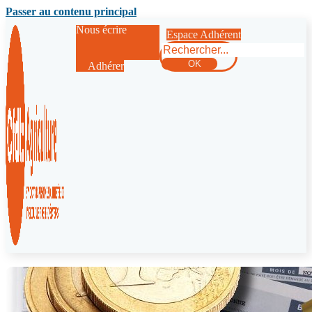
Passer au contenu principal
Nous écrire
Espace Adhérent
Rechercher
OK
Adhérer