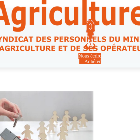
Nous écrire
Adhérer