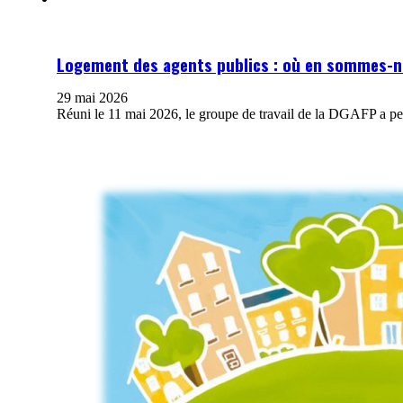
Logement des agents publics : où en sommes-n
29 mai 2026
Réuni le 11 mai 2026, le groupe de travail de la DGAFP a per