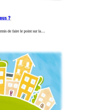
ous ?
mis de faire le point sur la…