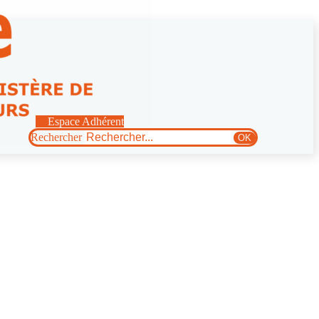
Espace Adhérent
Rechercher
OK